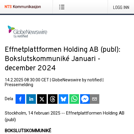
LOGG INN
Effnetplattformen Holding AB (publ):
Bokslutskommuniké Januari -
december 2024
14.2.2025 08:30:00 CET
|
GlobeNewswire by notified
|
Pressemelding
Dela
Stockholm, 14 februari 2025 -- Effnetplattformen Holding AB
(publ)
BOKSLUTSKOMMUNIKÉ