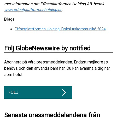
mer information om Effnetplattformen Holding AB, besök
www.effnetplattformenholding.se
.
Bilaga
Effnetplattformen Holding, Bokslutskommuniké 2024
Följ GlobeNewswire by notified
Abonnera på våra pressmeddelanden. Endast mejladress
behövs och den används bara här. Du kan avanmäla dig när
som helst.
FÖLJ
Senaste pressmeddelandena från