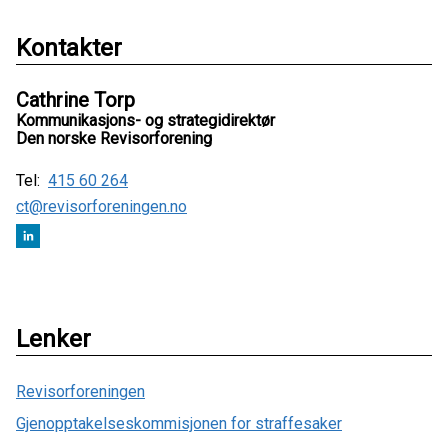
Kontakter
Cathrine Torp
Kommunikasjons- og strategidirektør
Den norske Revisorforening
Tel:
415 60 264
ct@revisorforeningen.no
Lenker
Revisorforeningen
Gjenopptakelseskommisjonen for straffesaker