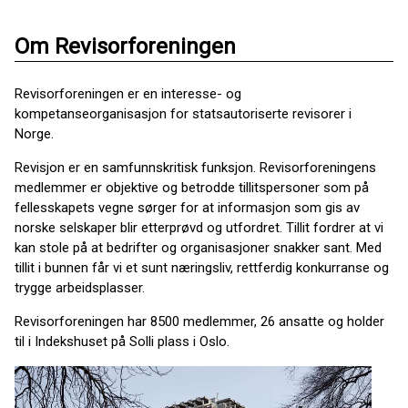
Om Revisorforeningen
Revisorforeningen er en interesse- og
kompetanseorganisasjon for statsautoriserte revisorer i
Norge.
Revisjon er en samfunnskritisk funksjon. Revisorforeningens
medlemmer er objektive og betrodde tillitspersoner som på
fellesskapets vegne sørger for at informasjon som gis av
norske selskaper blir etterprøvd og utfordret. Tillit fordrer at vi
kan stole på at bedrifter og organisasjoner snakker sant. Med
tillit i bunnen får vi et sunt næringsliv, rettferdig konkurranse og
trygge arbeidsplasser.
Revisorforeningen har 8500 medlemmer, 26 ansatte og holder
til i Indekshuset på Solli plass i Oslo.