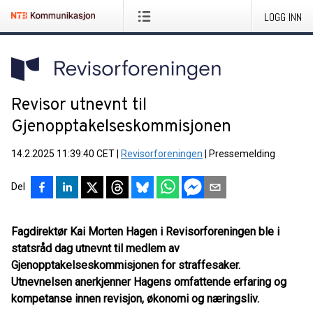
LOGG INN
Revisor utnevnt til
Gjenopptakelseskommisjonen
14.2.2025 11:39:40 CET
|
Revisorforeningen
|
Pressemelding
Del
Fagdirektør Kai Morten Hagen i Revisorforeningen ble i
statsråd dag utnevnt til medlem av
Gjenopptakelseskommisjonen for straffesaker.
Utnevnelsen anerkjenner Hagens omfattende erfaring og
kompetanse innen revisjon, økonomi og næringsliv.