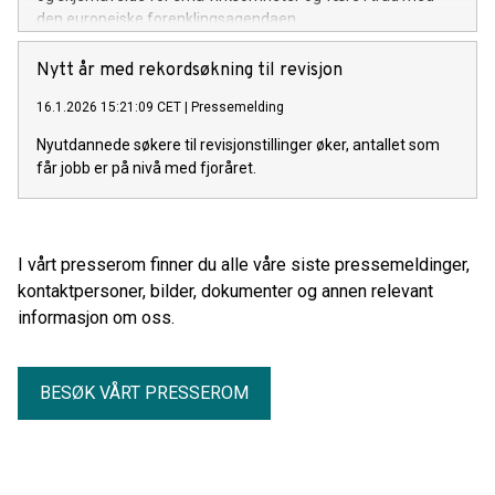
den europeiske forenklingsagendaen.
Nytt år med rekordsøkning til revisjon
16.1.2026 15:21:09 CET
|
Pressemelding
Nyutdannede søkere til revisjonstillinger øker, antallet som
får jobb er på nivå med fjoråret.
I vårt presserom finner du alle våre siste pressemeldinger,
kontaktpersoner, bilder, dokumenter og annen relevant
informasjon om oss.
BESØK VÅRT PRESSEROM