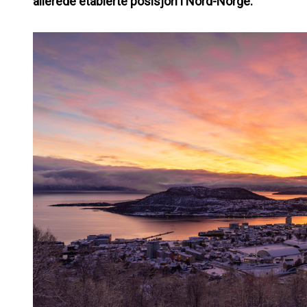
allerede etablerte posisjon i Nord-Norge.