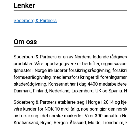
Lenker
Söderberg & Partners
Om oss
Söderberg & Partners er en av Nordens ledende rådgivere 
produkter. Våre oppdragsgivere er bedrifter, organisasjon
tjenester i Norge inkluderer forsikringsrådgivning, forsik
formuesrådgivning, medlemsforsikringer til foreningsma
skaderådgivning. Konsernet har i dag 4400 medarbeidere f
Danmark, Finland, Nederland, Luxemburg, UK og Spania. H
Söderberg & Partners etablerte seg i Norge i 2014 og kjø
våre kunder for NOK 10 mrd. årlig, noe som gjør den nors
av forsikring i det norske markedet. Vi er 390 ansatte i N
Kristiansand, Bryne, Bergen, Ålesund, Molde, Trondheim,