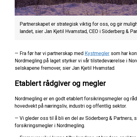
Partnerskapet er strategisk viktig for oss, og gir mulig
landet, sier Jan Kjetil Hvamstad, CEO i Söderberg & Par
— Fra før har vi partnerskap med
Kystmegler
som har kon
Nordmegling på laget styrker vi vår tilstedeværelse i Nor
selskapene fremover, sier Jan Kjetil Hvamstad.
Etablert rådgiver og megler
Nordmegling er en godt etablert forsikringsmegler og rådg
hovedvekt på næringsliv, industri og offentlig sektor.
— Vi gleder oss til å bli en del av Söderberg & Partners, s
forsikringsmegler i Nordmegling.