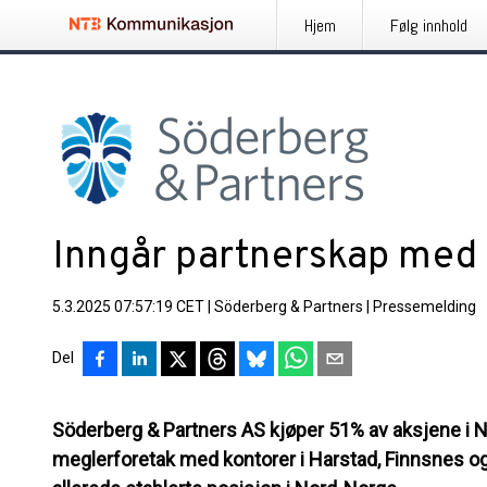
Hjem
Følg innhold
Inngår partnerskap med
5.3.2025 07:57:19 CET
|
Söderberg & Partners
|
Pressemelding
Del
Söderberg & Partners AS kjøper 51% av aksjene i 
meglerforetak med kontorer i Harstad, Finnsnes og