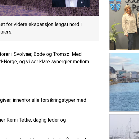
het for videre ekspansjon lengst nord i
tners.
torer i Svolvær, Bodø og Tromsø. Med
d-Norge, og vi ser klare synergier mellom
iver, innenfor alle forsikringstyper med
ier Remi Tetlie, daglig leder og