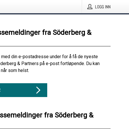
LOGG INN
ssemeldinger fra Söderberg &
 med din e-postadresse under for å få de nyeste
derberg & Partners på e-post fortløpende. Du kan
når som helst.
R
essemeldinger fra Söderberg &