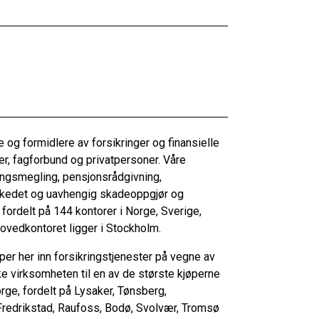
og formidlere av forsikringer og finansielle
er, fagforbund og privatpersoner. Våre
ringsmegling, pensjonsrådgivning,
rkedet og uavhengig skadeoppgjør og
ordelt på 144 kontorer i Norge, Sverige,
ovedkontoret ligger i Stockholm.
per her inn forsikringstjenester på vegne av
ke virksomheten til en av de største kjøperne
orge, fordelt på Lysaker, Tønsberg,
 Fredrikstad, Raufoss, Bodø, Svolvær, Tromsø