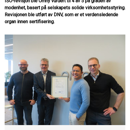
ISO-revisjon ble Omny vurdert til 4 av 5 på graden av
modenhet, basert på selskapets solide virksomhetsstyring.
Revisjonen ble utført av DNV, som er et verdensledende
organ innen sertifisering.