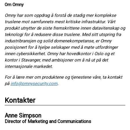
Om Omny
Omny har som oppdrag å forstå de stadig mer komplekse
truslene mot samfunnets mest kritiske infrastruktur. Vårt
produkt utnytter de siste fremskrittene innen datavitenskap og
teknologi for å redusere disse truslene. Med sitt utspring fra
industribransjen og solid domenekompetanse, er Omny
posisjonert for å hjelpe selskaper med å møte utfordringer
innen cybersikkerhet. Omny har hovedkontor i Oslo og et
kontor i Stavanger, med ambisjoner om å nå ut på det
internasjonale markedet.
For å lære mer om produktene og tjenestene våre, ta kontakt
på
info@omnysecurity.com
.
Kontakter
Anne Simpson
Director of Marketing and Communications