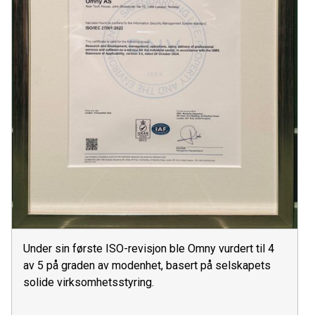
Under sin første ISO-revisjon ble Omny vurdert til 4
av 5 på graden av modenhet, basert på selskapets
solide virksomhetsstyring.