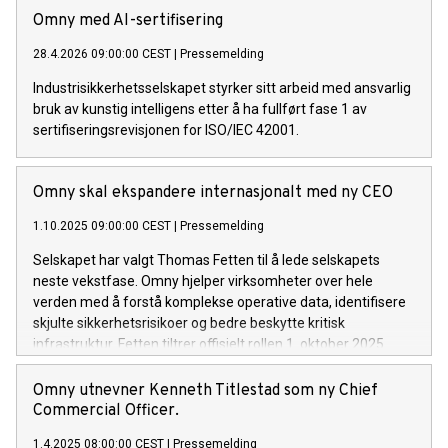
Omny med AI-sertifisering
28.4.2026 09:00:00 CEST
|
Pressemelding
Industrisikkerhetsselskapet styrker sitt arbeid med ansvarlig
bruk av kunstig intelligens etter å ha fullført fase 1 av
sertifiseringsrevisjonen for ISO/IEC 42001.
Omny skal ekspandere internasjonalt med ny CEO
1.10.2025 09:00:00 CEST
|
Pressemelding
Selskapet har valgt Thomas Fetten til å lede selskapets
neste vekstfase. Omny hjelper virksomheter over hele
verden med å forstå komplekse operative data, identifisere
skjulte sikkerhetsrisikoer og bedre beskytte kritisk
infrastruktur. Fetten tiltrer offisielt rollen 1. oktober 2025.
Omny utnevner Kenneth Titlestad som ny Chief
Commercial Officer.
1.4.2025 08:00:00 CEST
|
Pressemelding