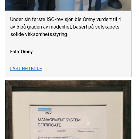
Under sin første ISO-revisjon ble Omny vurdert til 4
av 5 på graden av modenhet, basert på selskapets
solide virksomhetsstyring.
Foto: Omny
LAST NED BILDE