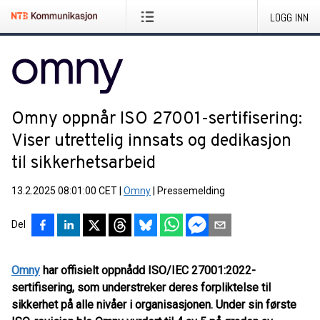
LOGG INN
Omny oppnår ISO 27001-sertifisering:
Viser utrettelig innsats og dedikasjon
til sikkerhetsarbeid
13.2.2025 08:01:00 CET
|
Omny
|
Pressemelding
Del
Omny
har offisielt oppnådd ISO/IEC 27001:2022-
sertifisering, som understreker deres forpliktelse til
sikkerhet på alle nivåer i organisasjonen. Under sin første