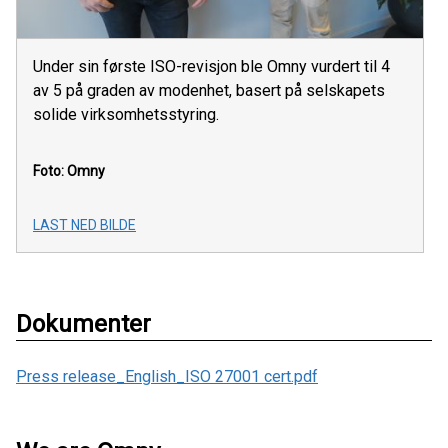
Under sin første ISO-revisjon ble Omny vurdert til 4
av 5 på graden av modenhet, basert på selskapets
solide virksomhetsstyring.
Foto: Omny
LAST NED BILDE
Dokumenter
Press release_English_ISO 27001 cert.pdf