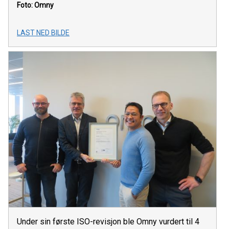
Foto: Omny
LAST NED BILDE
Under sin første ISO-revisjon ble Omny vurdert til 4