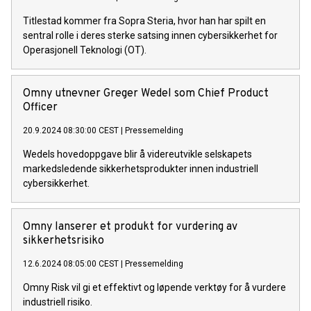
Titlestad kommer fra Sopra Steria, hvor han har spilt en
sentral rolle i deres sterke satsing innen cybersikkerhet for
Operasjonell Teknologi (OT).
Omny utnevner Greger Wedel som Chief Product
Officer
20.9.2024 08:30:00 CEST
|
Pressemelding
Wedels hovedoppgave blir å videreutvikle selskapets
markedsledende sikkerhetsprodukter innen industriell
cybersikkerhet.
Omny lanserer et produkt for vurdering av
sikkerhetsrisiko
12.6.2024 08:05:00 CEST
|
Pressemelding
Omny Risk vil gi et effektivt og løpende verktøy for å vurdere
industriell risiko.