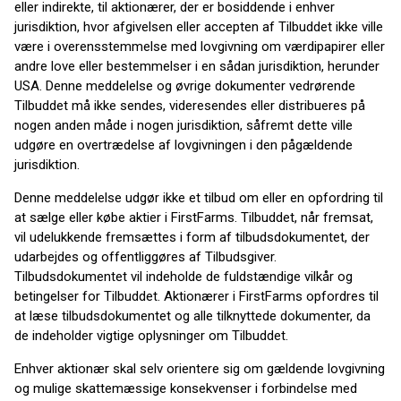
eller indirekte, til aktionærer, der er bosiddende i enhver
jurisdiktion, hvor afgivelsen eller accepten af Tilbuddet ikke ville
være i overensstemmelse med lovgivning om værdipapirer eller
andre love eller bestemmelser i en sådan jurisdiktion, herunder
USA. Denne meddelelse og øvrige dokumenter vedrørende
Tilbuddet må ikke sendes, videresendes eller distribueres på
nogen anden måde i nogen jurisdiktion, såfremt dette ville
udgøre en overtrædelse af lovgivningen i den pågældende
jurisdiktion.
Denne meddelelse udgør ikke et tilbud om eller en opfordring til
at sælge eller købe aktier i FirstFarms. Tilbuddet, når fremsat,
vil udelukkende fremsættes i form af tilbudsdokumentet, der
udarbejdes og offentliggøres af Tilbudsgiver.
Tilbudsdokumentet vil indeholde de fuldstændige vilkår og
betingelser for Tilbuddet. Aktionærer i FirstFarms opfordres til
at læse tilbudsdokumentet og alle tilknyttede dokumenter, da
de indeholder vigtige oplysninger om Tilbuddet.
Enhver aktionær skal selv orientere sig om gældende lovgivning
og mulige skattemæssige konsekvenser i forbindelse med