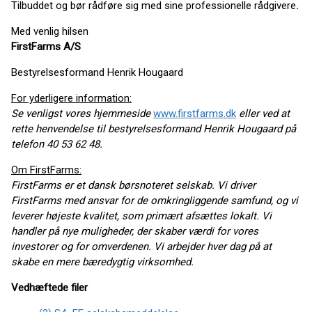
Tilbuddet og bør rådføre sig med sine professionelle rådgivere
.
Med venlig hilsen
FirstFarms A/S
Bestyrelsesformand Henrik Hougaard
For yderligere information:
Se venligst vores hjemmeside
www.firstfarms.dk
eller ved at
rette henvendelse til bestyrelsesformand Henrik Hougaard på
telefon 40 53 62 48.
Om FirstFarms:
FirstFarms er et dansk børsnoteret selskab. Vi driver
FirstFarms med ansvar for de omkringliggende samfund, og vi
leverer højeste kvalitet, som primært afsættes lokalt. Vi
handler på nye muligheder, der skaber værdi for vores
investorer og for omverdenen. Vi arbejder hver dag på at
skabe en mere bæredygtig virksomhed.
Vedhæftede filer