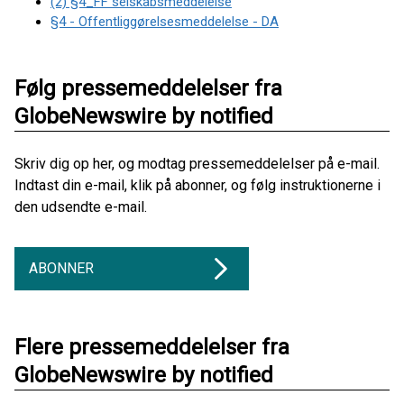
(2) §4_FF selskabsmeddelelse
§4 - Offentliggørelsesmeddelelse - DA
Følg pressemeddelelser fra
GlobeNewswire by notified
Skriv dig op her, og modtag pressemeddelelser på e-mail.
Indtast din e-mail, klik på abonner, og følg instruktionerne i
den udsendte e-mail.
ABONNER
Flere pressemeddelelser fra
GlobeNewswire by notified