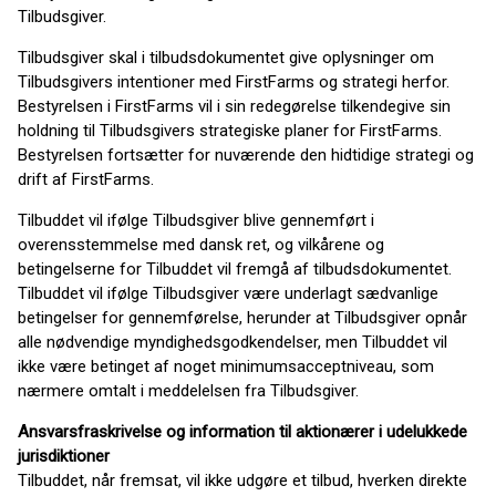
Tilbudsgiver.
Tilbudsgiver skal i tilbudsdokumentet give oplysninger om
Tilbudsgivers intentioner med FirstFarms og strategi herfor.
Bestyrelsen i FirstFarms vil i sin redegørelse tilkendegive sin
holdning til Tilbudsgivers strategiske planer for FirstFarms.
Bestyrelsen fortsætter for nuværende den hidtidige strategi og
drift af FirstFarms.
Tilbuddet vil ifølge Tilbudsgiver blive gennemført i
overensstemmelse med dansk ret, og vilkårene og
betingelserne for Tilbuddet vil fremgå af tilbudsdokumentet.
Tilbuddet vil ifølge Tilbudsgiver være underlagt sædvanlige
betingelser for gennemførelse, herunder at Tilbudsgiver opnår
alle nødvendige myndighedsgodkendelser, men Tilbuddet vil
ikke være betinget af noget minimumsacceptniveau, som
nærmere omtalt i meddelelsen fra Tilbudsgiver.
Ansvarsfraskrivelse og information til aktionærer i udelukkede
jurisdiktioner
Tilbuddet, når fremsat, vil ikke udgøre et tilbud, hverken direkte