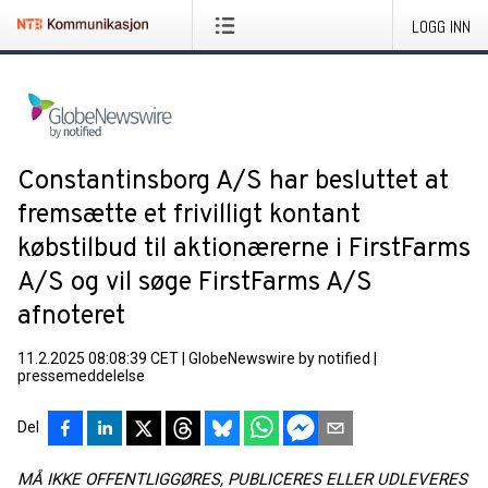
LOGG INN
Constantinsborg A/S har besluttet at
fremsætte et frivilligt kontant
købstilbud til aktionærerne i FirstFarms
A/S og vil søge FirstFarms A/S
afnoteret
11.2.2025 08:08:39 CET
|
GlobeNewswire by notified
|
pressemeddelelse
Del
MÅ IKKE OFFENTLIGGØRES, PUBLICERES ELLER UDLEVERES