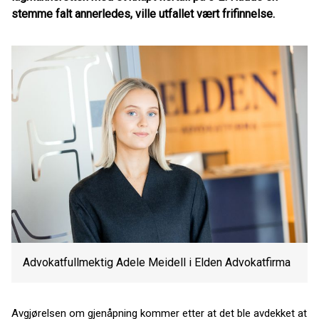
stemme falt annerledes, ville utfallet vært frifinnelse.
Advokatfullmektig Adele Meidell i Elden Advokatfirma
Avgjørelsen om gjenåpning kommer etter at det ble avdekket at