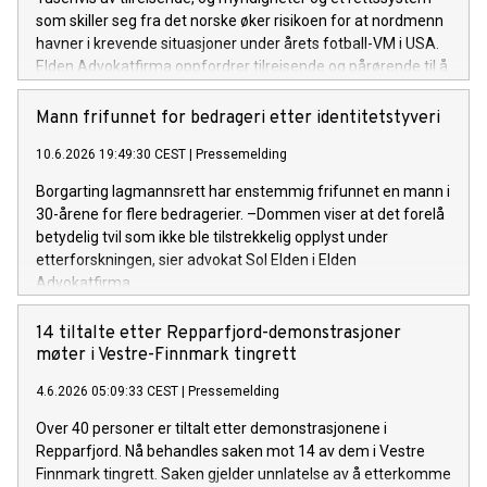
som skiller seg fra det norske øker risikoen for at nordmenn
havner i krevende situasjoner under årets fotball-VM i USA.
Elden Advokatfirma oppfordrer tilreisende og pårørende til å
søke bistand raskt dersom man får problemer.
Mann frifunnet for bedrageri etter identitetstyveri
10.6.2026 19:49:30 CEST
|
Pressemelding
Borgarting lagmannsrett har enstemmig frifunnet en mann i
30-årene for flere bedragerier. –Dommen viser at det forelå
betydelig tvil som ikke ble tilstrekkelig opplyst under
etterforskningen, sier advokat Sol Elden i Elden
Advokatfirma.
14 tiltalte etter Repparfjord-demonstrasjoner
møter i Vestre-Finnmark tingrett
4.6.2026 05:09:33 CEST
|
Pressemelding
Over 40 personer er tiltalt etter demonstrasjonene i
Repparfjord. Nå behandles saken mot 14 av dem i Vestre
Finnmark tingrett. Saken gjelder unnlatelse av å etterkomme