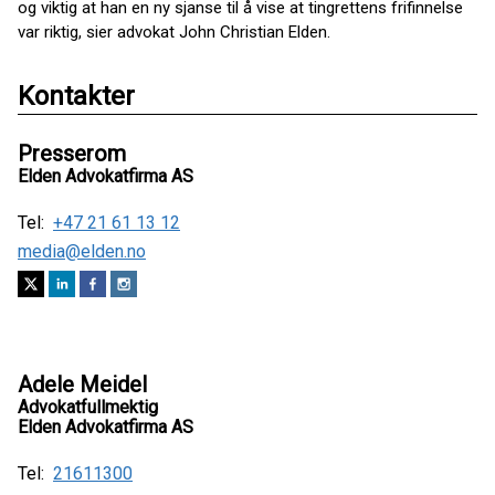
og viktig at han en ny sjanse til å vise at tingrettens frifinnelse
var riktig, sier advokat John Christian Elden.
Kontakter
Presserom
Elden Advokatfirma AS
Tel:
+47 21 61 13 12
media@elden.no
Adele Meidel
Advokatfullmektig
Elden Advokatfirma AS
Tel:
21611300