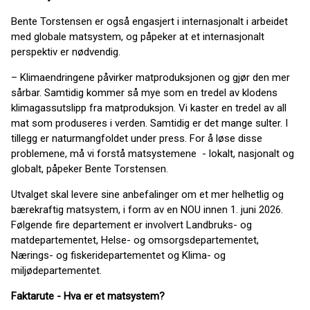
Bente Torstensen er også engasjert i internasjonalt i arbeidet
med globale matsystem, og påpeker at et internasjonalt
perspektiv er nødvendig.
– Klimaendringene påvirker matproduksjonen og gjør den mer
sårbar. Samtidig kommer så mye som en tredel av klodens
klimagassutslipp fra matproduksjon. Vi kaster en tredel av all
mat som produseres i verden. Samtidig er det mange sulter. I
tillegg er naturmangfoldet under press. For å løse disse
problemene, må vi forstå matsystemene - lokalt, nasjonalt og
globalt, påpeker Bente Torstensen.
Utvalget skal levere sine anbefalinger om et mer helhetlig og
bærekraftig matsystem, i form av en NOU innen 1. juni 2026.
Følgende fire departement er involvert Landbruks- og
matdepartementet, Helse- og omsorgsdepartementet,
Nærings- og fiskeridepartementet og Klima- og
miljødepartementet.
Faktarute - Hva er et matsystem?