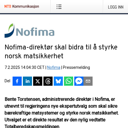
LOGG INN
Nofima-direktør skal bidra til å styrke
norsk matsikkerhet
7.2.2025 14:04:30 CET
|
Nofima
|
Pressemelding
Del
Bente Torstensen, administrerende direktør i Nofima, er
utnevnt til regjeringens nye ekspertutvalg som skal sikre
bærekraftige matsystemer og styrke norsk matsikkerhet.
Utvalget er et direkte resultat av den nylig vedtatte
Totalberedskapsmeldingen.