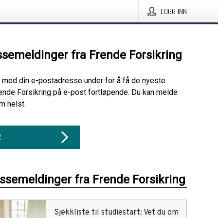
LOGG INN
ssemeldinger fra Frende Forsikring
 med din e-postadresse under for å få de nyeste
ende Forsikring på e-post fortløpende. Du kan melde
m helst.
R
essemeldinger fra Frende Forsikring
Sjekkliste til studiestart: Vet du om