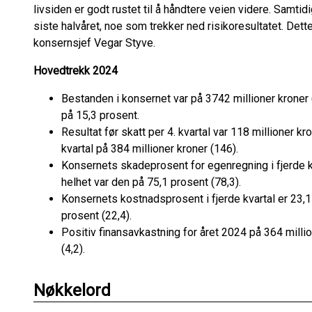
livsiden er godt rustet til å håndtere veien videre. Samtid
siste halvåret, noe som trekker ned risikoresultatet. Dette
konsernsjef Vegar Styve.
Hovedtrekk 2024
Bestanden i konsernet var på 3742 millioner kroner
på 15,3 prosent.
Resultat før skatt per 4. kvartal var 118 millioner kr
kvartal på 384 millioner kroner (146).
Konsernets skadeprosent for egenregning i fjerde kv
helhet var den på 75,1 prosent (78,3).
Konsernets kostnadsprosent i fjerde kvartal er 23,
prosent (22,4).
Positiv finansavkastning for året 2024 på 364 millio
(4,2).
Nøkkelord