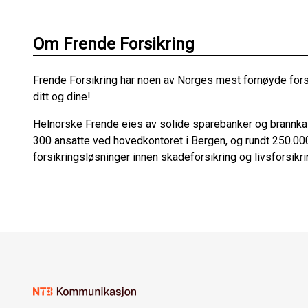
Om Frende Forsikring
Frende Forsikring har noen av Norges mest fornøyde forsik
ditt og dine!
Helnorske Frende eies av solide sparebanker og brannkass
300 ansatte ved hovedkontoret i Bergen, og rundt 250.00
forsikringsløsninger innen skadeforsikring og livsforsikri