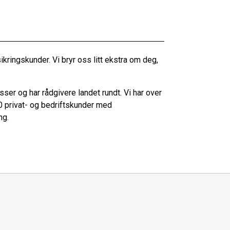
ringskunder. Vi bryr oss litt ekstra om deg,
er og har rådgivere landet rundt. Vi har over
0 privat- og bedriftskunder med
ng.