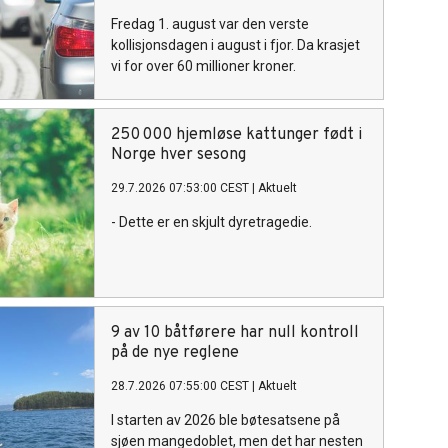
Fredag 1. august var den verste
kollisjonsdagen i august i fjor. Da krasjet
vi for over 60 millioner kroner.
250 000 hjemløse kattunger født i
Norge hver sesong
29.7.2026 07:53:00 CEST
|
Aktuelt
- Dette er en skjult dyretragedie.
9 av 10 båtførere har null kontroll
på de nye reglene
28.7.2026 07:55:00 CEST
|
Aktuelt
I starten av 2026 ble bøtesatsene på
sjøen mangedoblet, men det har nesten