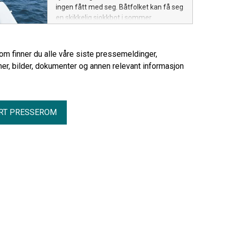
ingen fått med seg. Båtfolket kan få seg
en skikkelig sjokkbot i sommer.
rom finner du alle våre siste pressemeldinger,
er, bilder, dokumenter og annen relevant informasjon
RT PRESSEROM