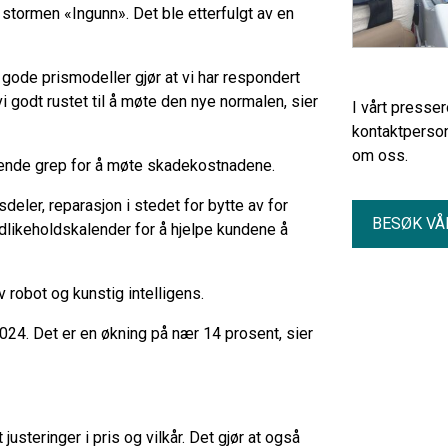
stormen «Ingunn». Det ble etterfulgt av en
 gode prismodeller gjør at vi har respondert
vi godt rustet til å møte den nye normalen, sier
I vårt presse
kontaktperson
om oss.
ende grep for å møte skadekostnadene.
deler, reparasjon i stedet for bytte av for
BESØK VÅ
dlikeholdskalender for å hjelpe kundene å
 robot og kunstig intelligens.
24. Det er en økning på nær 14 prosent, sier
justeringer i pris og vilkår. Det gjør at også