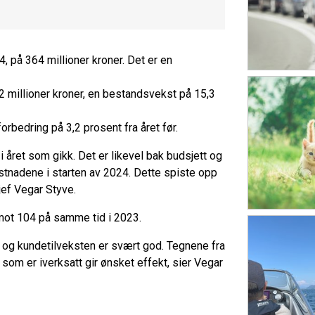
4, på 364 millioner kroner. Det er en
2 millioner kroner, en bestandsvekst på 15,3
rbedring på 3,2 prosent fra året før.
 i året som gikk. Det er likevel bak budsjett og
ostnadene i starten av 2024. Dette spiste opp
sjef Vegar Styve.
r, mot 104 på samme tid i 2023.
dt, og kundetilveksten er svært god. Tegnene fra
e som er iverksatt gir ønsket effekt, sier Vegar