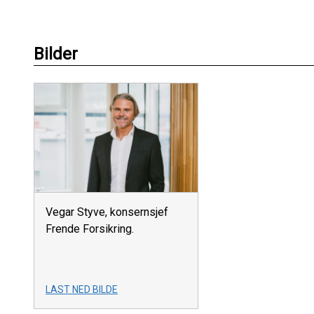
Bilder
Vegar Styve, konsernsjef
Frende Forsikring.
LAST NED BILDE