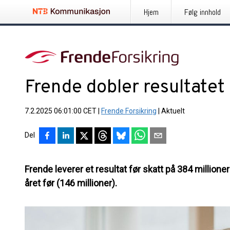
Hjem
Følg innhold
Frende dobler resultatet
7.2.2025 06:01:00 CET
|
Frende Forsikring
|
Aktuelt
Del
Frende leverer et resultat før skatt på 384 millione
året før (146 millioner).