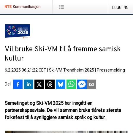
LOGG INN
Vil bruke Ski-VM til å fremme samisk
kultur
6.2.2025 06:21:22 CET
|
Ski-VM Trondheim 2025
|
Pressemelding
Del
Sametinget og Ski-VM 2025 har inngått en
partnerskapsavtale. De vil sammen bruke tiårets største
folkefest til å synliggjøre samisk språk og kultur.