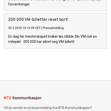
forventninger.
200 000 VM-billetter revet bort!
25.2.2025 15:10:39 CET
|
Pressemelding
En dag før mesterskapet braker løs nådde Ski-VM nok en
milepæl - 200 000 har sikret seg VM-billett!
Vil du sende en pressemelding fra NTB Kommunikasjon?