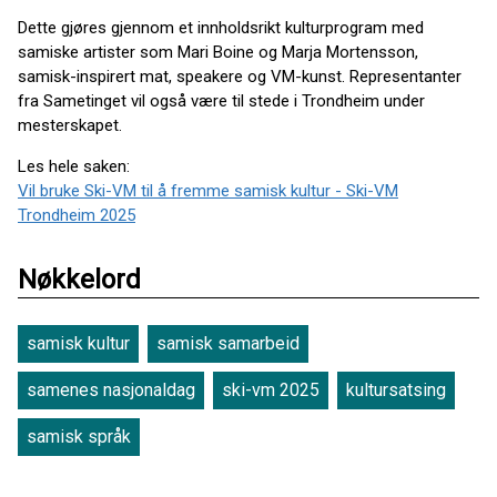
Dette gjøres gjennom et innholdsrikt kulturprogram med
samiske artister som Mari Boine og Marja Mortensson,
samisk-inspirert mat, speakere og VM-kunst. Representanter
fra Sametinget vil også være til stede i Trondheim under
mesterskapet.
Les hele saken:
Vil bruke Ski-VM til å fremme samisk kultur - Ski-VM
Trondheim 2025
Nøkkelord
samisk kultur
samisk samarbeid
samenes nasjonaldag
ski-vm 2025
kultursatsing
samisk språk