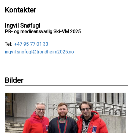
Kontakter
Ingvil Snøfugl
PR- og medieansvarlig Ski-VM 2025
Tel:
+47 95 77 01 33
ingvil.snofugl@trondheim2025.no
Bilder