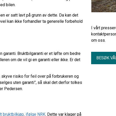
ed bilen.
en er satt lavt på grunn av dette. Da kan det
vel kan ikke forhandler ta generelle forbehold
I vårt presse
kontaktperson
om oss.
en garanti. Bruktbilgaranti er et løfte om bedre
BESØK VÅ
leren om de vil gi en garanti eller ikke. Er det
 skyve risiko for feil over på forbrukeren og
selges uten garanti”, så skal det derfor tolkes
ier Pedersen.
t bruktbilkjøp, ifølge NRK
. Dette var klager på