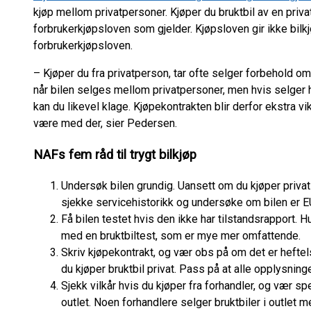
kjøp mellom privatpersoner. Kjøper du bruktbil av en priv
forbrukerkjøpsloven som gjelder. Kjøpsloven gir ikke b
forbrukerkjøpsloven.
– Kjøper du fra privatperson, tar ofte selger forbehold om
når bilen selges mellom privatpersoner, men hvis selger ha
kan du likevel klage. Kjøpekontrakten blir derfor ekstra vi
være med der, sier Pedersen.
NAFs fem råd til trygt bilkjøp
Undersøk bilen grundig. Uansett om du kjøper privat e
sjekke servicehistorikk og undersøke om bilen er E
Få bilen testet hvis den ikke har tilstandsrapport.
med en bruktbiltest, som er mye mer omfattende.
Skriv kjøpekontrakt, og vær obs på om det er heftelse
du kjøper bruktbil privat. Pass på at alle opplysning
Sjekk vilkår hvis du kjøper fra forhandler, og vær 
outlet. Noen forhandlere selger bruktbiler i outlet m