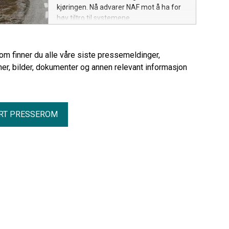
kjøringen. Nå advarer NAF mot å ha for
høy tiltro til systemene.
rom finner du alle våre siste pressemeldinger,
er, bilder, dokumenter og annen relevant informasjon
RT PRESSEROM