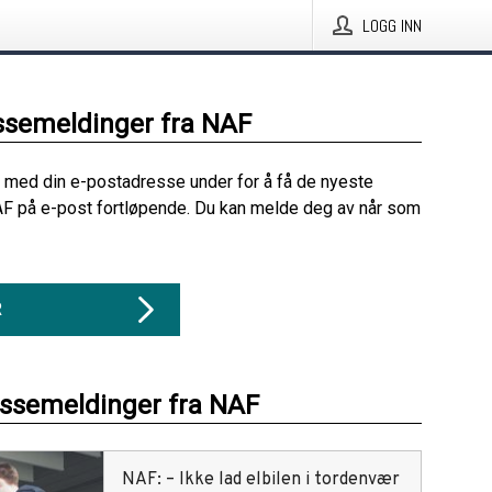
LOGG INN
ssemeldinger fra NAF
 med din e-postadresse under for å få de nyeste
F på e-post fortløpende. Du kan melde deg av når som
R
essemeldinger fra NAF
NAF: – Ikke lad elbilen i tordenvær