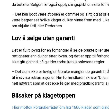
du betalte. Selger har også opplysningsplikt om alle feil v
– Det kan godt være at bilen er gammel og slitt, og at pris
være begrenset hvilke klager du kan vinne frem med. Like
om skjulte feil, sier Pedersen.
Lov å selge uten garanti
Det er fullt lovlig for en forhandler å selge brukte biler ut
rettigheter enn du har etter loven, og det er opp til forhand
ikke gitt garanti, så gjelder forbrukerkjøpslovens regler.
– Det som ikke er lovlig er å bruke manglende garanti til å
til å avvise reklamasjoner.
Når forhandleren skriver “bilen 
helt nøytralt som at det ikke følger med bruktbilgaranti, s
Bilsaker på klagetoppen
I fjor mottok Forbrukerrådet om lag 1600 klager som gjald