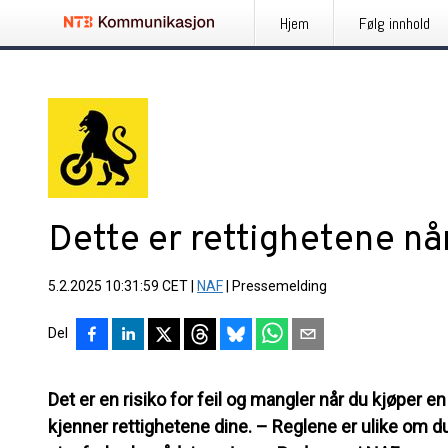
Hjem
Følg innhold
Dette er rettighetene når
5.2.2025 10:31:59 CET
|
NAF
|
Pressemelding
Del
Det er en risiko for feil og mangler når du kjøper en 
kjenner rettighetene dine. – Reglene er ulike om du 