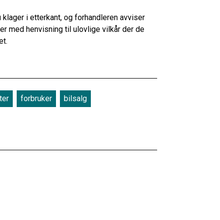
 klager i etterkant, og forhandleren avviser
ler med henvisning til ulovlige vilkår der de
et.
ter
forbruker
bilsalg