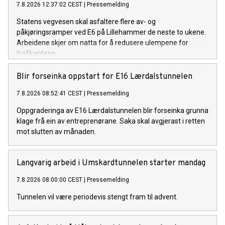
7.8.2026 12:37:02 CEST
|
Pressemelding
Statens vegvesen skal asfaltere flere av- og
påkjøringsramper ved E6 på Lillehammer de neste to ukene.
Arbeidene skjer om natta for å redusere ulempene for
trafikantene.
Blir forseinka oppstart for E16 Lærdalstunnelen
7.8.2026 08:52:41 CEST
|
Pressemelding
Oppgraderinga av E16 Lærdalstunnelen blir forseinka grunna
klage frå ein av entreprenørane. Saka skal avgjerast i retten
mot slutten av månaden.
Langvarig arbeid i Umskardtunnelen starter mandag
7.8.2026 08:00:00 CEST
|
Pressemelding
Tunnelen vil være periodevis stengt fram til advent.