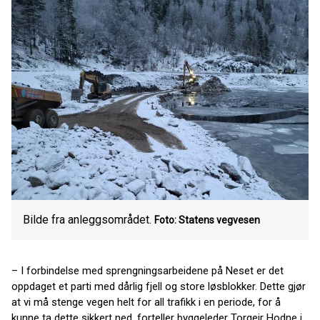
Bilde fra anleggsområdet.
Foto: Statens vegvesen
– I forbindelse med sprengningsarbeidene på Neset er det
oppdaget et parti med dårlig fjell og store løsblokker. Dette gjør
at vi må stenge vegen helt for all trafikk i en periode, for å
kunne ta dette sikkert ned, forteller byggeleder Torgeir Hodne i