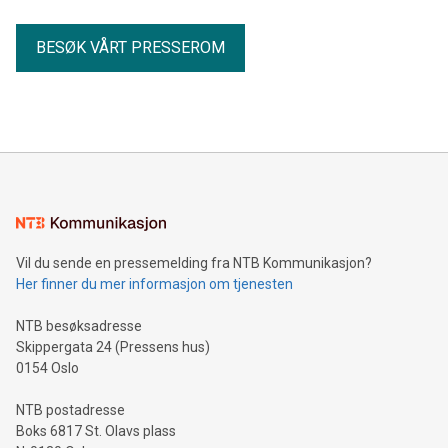
BESØK VÅRT PRESSEROM
Vil du sende en pressemelding fra NTB Kommunikasjon?
Her finner du mer informasjon om tjenesten
NTB besøksadresse
Skippergata 24 (Pressens hus)
0154 Oslo
NTB postadresse
Boks 6817 St. Olavs plass