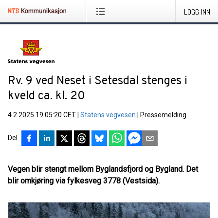
LOGG INN
Rv. 9 ved Neset i Setesdal stenges i
kveld ca. kl. 20
4.2.2025 19:05:20 CET
|
Statens vegvesen
|
Pressemelding
Del
Vegen blir stengt mellom Byglandsfjord og Bygland. Det
blir omkjøring via fylkesveg 3778 (Vestsida).