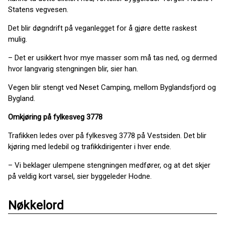
Statens vegvesen.
Det blir døgndrift på veganlegget for å gjøre dette raskest
mulig.
– Det er usikkert hvor mye masser som må tas ned, og dermed
hvor langvarig stengningen blir, sier han.
Vegen blir stengt ved Neset Camping, mellom Byglandsfjord og
Bygland.
Omkjøring på fylkesveg 3778
Trafikken ledes over på fylkesveg 3778 på Vestsiden. Det blir
kjøring med ledebil og trafikkdirigenter i hver ende.
– Vi beklager ulempene stengningen medfører, og at det skjer
på veldig kort varsel, sier byggeleder Hodne.
Nøkkelord