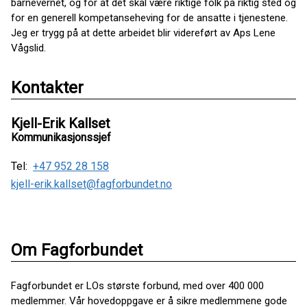
barnevernet, og for at det skal være riktige folk på riktig sted og
for en generell kompetanseheving for de ansatte i tjenestene.
Jeg er trygg på at dette arbeidet blir videreført av Aps Lene
Vågslid.
Kontakter
Kjell-Erik Kallset
Kommunikasjonssjef
Tel:
+47 952 28 158
kjell-erik.kallset@fagforbundet.no
Om Fagforbundet
Fagforbundet er LOs største forbund, med over 400 000
medlemmer. Vår hovedoppgave er å sikre medlemmene gode