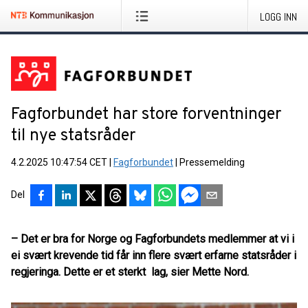
LOGG INN
Fagforbundet har store forventninger
til nye statsråder
4.2.2025 10:47:54 CET
|
Fagforbundet
|
Pressemelding
Del
– Det er bra for Norge og Fagforbundets medlemmer at vi i
ei svært krevende tid får inn flere svært erfarne statsråder i
regjeringa. Dette er et sterkt lag, sier Mette Nord.