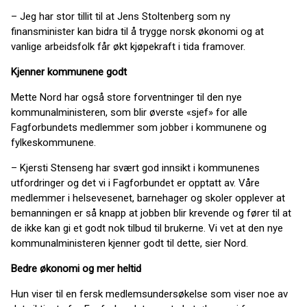
– Jeg har stor tillit til at Jens Stoltenberg som ny
finansminister kan bidra til å trygge norsk økonomi og at
vanlige arbeidsfolk får økt kjøpekraft i tida framover.
Kjenner kommunene godt
Mette Nord har også store forventninger til den nye
kommunalministeren, som blir øverste «sjef» for alle
Fagforbundets medlemmer som jobber i kommunene og
fylkeskommunene.
– Kjersti Stenseng har svært god innsikt i kommunenes
utfordringer og det vi i Fagforbundet er opptatt av. Våre
medlemmer i helsevesenet, barnehager og skoler opplever at
bemanningen er så knapp at jobben blir krevende og fører til at
de ikke kan gi et godt nok tilbud til brukerne. Vi vet at den nye
kommunalministeren kjenner godt til dette, sier Nord.
Bedre økonomi og mer heltid
Hun viser til en fersk medlemsundersøkelse som viser noe av