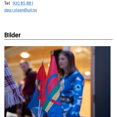
Tel:
930 85 881
dag.r.olsen@uit.no
Bilder