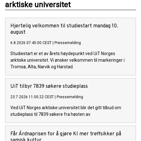
arktiske universitet
Hjertelig velkommen til studiestart mandag 10.
august
6.8.2026 07:45:00 CEST
|
Pressemelding
Studiestart er et av årets høydepunkt ved UiT Norges
arktiske universitet. Vi ønsker velkommen til markeringer i
Tromsø, Alta, Narvik og Harstad.
UiT tilbyr 7839 søkere studieplass
23.7.2026 11:00:22 CEST
|
Pressemelding
Ved UiT Norges arktiske universitet blir det gitt tilbud om
studieplass til 7839 søkere fra høsten av.
Får Árdnaprisen for å gjøre KI mer treffsikker på
samisk kultur