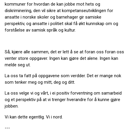
kommuner for hvordan de kan jobbe mot hets og
diskriminering, den vil sikre at kompetanseutviklingen for
ansatte i norske skoler og barnehager gir samiske
perspektiv, og ansatte i politiet skal få økt kunnskap om og
forståelse av samisk språk og kultur.
Så, kjære alle sammen, det er lett å se at foran oss foran oss
venter store oppgaver. Ingen kan gjøre det alene. Ingen kan
melde seg ut.
La oss ta fatt på oppgavene som verdder. Det er mange nok
som tenker meg og mitt, deg og ditt.
La oss velge vi og vårt, i ei positiv forventning om samarbeid
og et perspektiv på at vi trenger hverandre for å kunne gjøre
jobben.
Vi kan dette egentlig. Vi i nord.
---