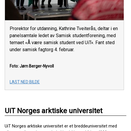
Prorektor for utdanning, Kathrine Tveiterås, deltar i en
panelsamtale ledet av Samisk studentforening, med
temaet «Å være samisk student ved UiT». Fant sted
under samisk fagtorg 4. februar.
Foto: Jørn Berger-Nyvoll
LAST NED BILDE
UiT Norges arktiske universitet
UiT Norges arktiske universitet er et breddeuniversitet med