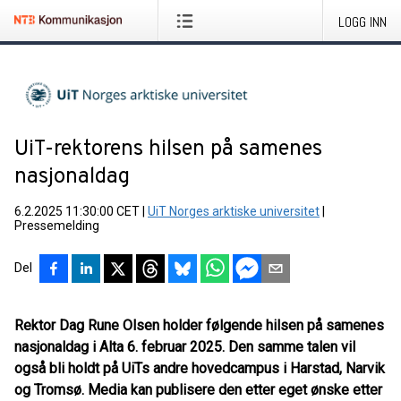
LOGG INN
UiT-rektorens hilsen på samenes
nasjonaldag
6.2.2025 11:30:00 CET
|
UiT Norges arktiske universitet
|
Pressemelding
Del
Rektor Dag Rune Olsen holder følgende hilsen på samenes
nasjonaldag i Alta 6. februar 2025. Den samme talen vil
også bli holdt på UiTs andre hovedcampus i Harstad, Narvik
og Tromsø. Media kan publisere den etter eget ønske etter