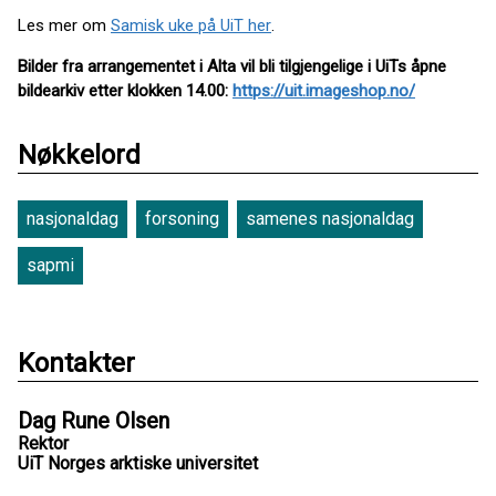
Les mer om
Samisk uke på UiT her
.
Bilder fra arrangementet i Alta vil bli tilgjengelige i UiTs åpne
bildearkiv etter klokken 14.00:
https://uit.imageshop.no/
Nøkkelord
nasjonaldag
forsoning
samenes nasjonaldag
sapmi
Kontakter
Dag Rune Olsen
Rektor
UiT Norges arktiske universitet