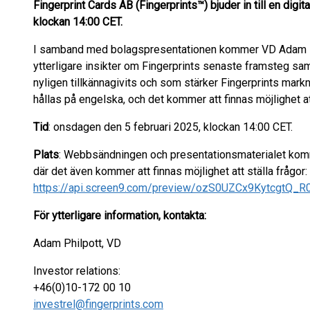
Fingerprint Cards AB (Fingerprints™) bjuder in till en digi
klockan 14:00 CET.
I samband med bolagspresentationen kommer VD Adam Ph
ytterligare insikter om Fingerprints senaste framsteg sa
nyligen tillkännagivits och som stärker Fingerprints mar
hållas på engelska, och det kommer att finnas möjlighet att
Tid
: onsdagen den 5 februari 2025, klockan 14:00 CET.
Plats
: Webbsändningen och presentationsmaterialet kommer 
där det även kommer att finnas möjlighet att ställa frågor:
För ytterligare information, kontakta:
Adam Philpott, VD
Investor relations:
+46(0)10-172 00 10
investrel@fingerprints.com