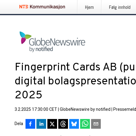
Hjem
Følg innhold
Fingerprint Cards AB (publ
digital bolagspresentatio
2025
3.2.2025 17:30:00 CET
|
GlobeNewswire by notified
|
Pressemeld
Dela