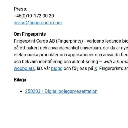
Press:
+46(0)10-172 00 20
press@fingerprints.com
Om Fingerprints
Fingerprint Cards AB (Fingerprints) - världens ledande bio
på ett säkert och användarvänligt universum, där du är nyckel
elektroniska produkter och applikationer och används flera
och bekväm identifiering och autentisering –
with a huma
webbplats
, läs vår
blogg
och följ oss på
X
. Fingerprints 
Bilaga
250203 - Digital bolagspresentation