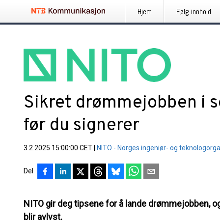
Hjem
Følg innhold
Sikret drømmejobben i 
før du signerer
3.2.2025 15:00:00 CET
|
NITO - Norges ingeniør- og teknologorg
Del
NITO gir deg tipsene for å lande drømmejobben, 
blir avlyst.