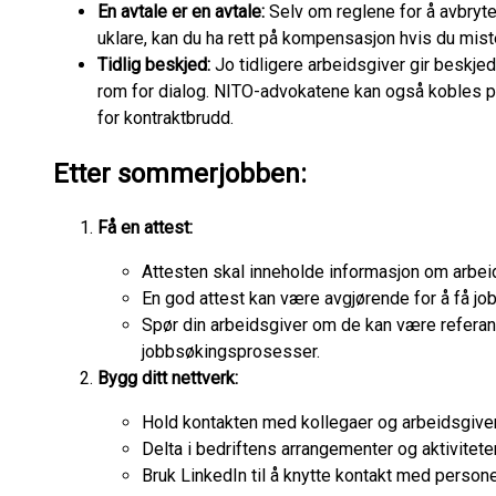
En avtale er en avtale:
Selv om reglene for å avbryte 
uklare, kan du ha rett på kompensasjon hvis du mi
Tidlig beskjed:
Jo tidligere arbeidsgiver gir beskjed 
rom for dialog. NITO-advokatene kan også kobles p
for kontraktbrudd.
Etter sommerjobben:
Få en attest:
Attesten skal inneholde informasjon om arbeid
En god attest kan være avgjørende for å få job
Spør din arbeidsgiver om de kan være referan
jobbsøkingsprosesser.
Bygg ditt nettverk:
Hold kontakten med kollegaer og arbeidsgive
Delta i bedriftens arrangementer og aktiviteter
Bruk LinkedIn til å knytte kontakt med person