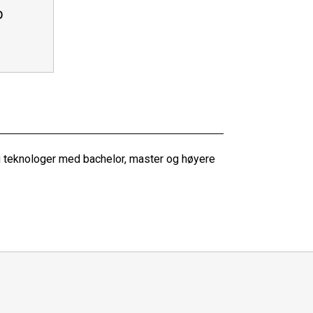
O
g teknologer med bachelor, master og høyere