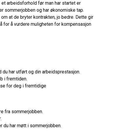
et arbeidsforhold før man har startet er
ster sommerjobben og har økonomiske tap.
om at de bryter kontrakten, jo bedre. Dette gir
å for å vurdere muligheten for kompensasjon
 du har utført og din arbeidsprestasjon.
b i fremtiden.
se for deg i fremtidige
re fra sommerjobben.
.
er du har møtt i sommerjobben.