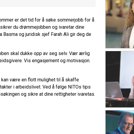
mer er det tid for å søke sommerjobb for å
n sikrer du drømmejobben og ivaretar dine
 Basma og juridisk sjef Farah Ali gir deg de
ben skal dukke opp av seg selv. Vær ærlig
eidsgivere. Vis engasjement og motivasjon.
an være en flott mulighet til å skaffe
takter i arbeidslivet. Ved å følge NITOs tips
økingen og sikre at dine rettigheter ivaretas.