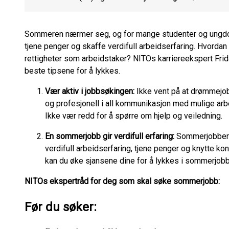
Sommeren nærmer seg, og for mange studenter og ungdom
tjene penger og skaffe verdifull arbeidserfaring. Hvorda
rettigheter som arbeidstaker? NITOs karriereekspert Frida
beste tipsene for å lykkes.
Vær aktiv i jobbsøkingen:
Ikke vent på at drømmejob
og profesjonell i all kommunikasjon med mulige arb
Ikke vær redd for å spørre om hjelp og veiledning.
En sommerjobb gir verdifull erfaring:
Sommerjobber k
verdifull arbeidserfaring, tjene penger og knytte kon
kan du øke sjansene dine for å lykkes i sommerjobbs
NITOs ekspertråd for deg som skal søke sommerjobb:
Før du søker: