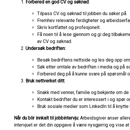
Forbered en god CV og søknad:
Tilpass CV og søknad til jobben du søker på.
Fremhev relevante ferdigheter og arbeidserfar
Skriv kortfattet og profesjonelt.
Få noen til å lese gjennom og gi deg tilbake
av CV og søknad.
Undersøk bedriften:
Besøk bedriftens nettside og les deg opp om
Søk etter omtale av bedriften i media og på s
Forbered deg på å kunne svare på spørsmål o
Bruk nettverket ditt:
Snakk med venner, familie og bekjente om de
Kontakt bedrifter du er interessert i og spør om
Bruk sosiale medier som LinkedIn til å knytte
Når du blir innkalt til jobbintervju:
Arbeidsgiver anser aller
intervjuet er det din oppgave å være nysgjerrig og vise at 