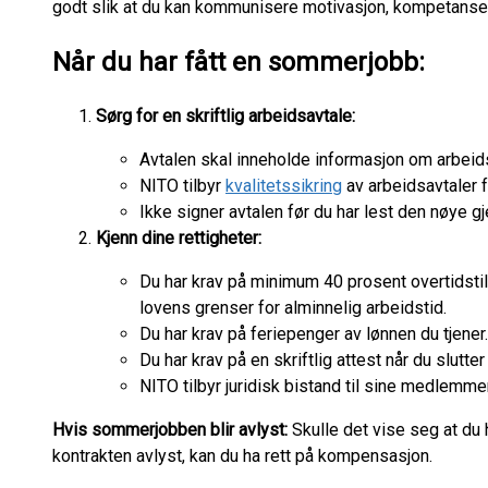
godt slik at du kan kommunisere motivasjon, kompetanse
Når du har fått en sommerjobb:
Sørg for en skriftlig arbeidsavtale:
Avtalen skal inneholde informasjon om arbeids
NITO tilbyr
kvalitetssikring
av arbeidsavtaler 
Ikke signer avtalen før du har lest den nøye g
Kjenn dine rettigheter:
Du har krav på minimum 40 prosent overtidstill
lovens grenser for alminnelig arbeidstid.
Du har krav på feriepenger av lønnen du tjener.
Du har krav på en skriftlig attest når du slutter
NITO tilbyr juridisk bistand til sine medlemm
Hvis sommerjobben blir avlyst:
Skulle det vise seg at du 
kontrakten avlyst, kan du ha rett på kompensasjon.