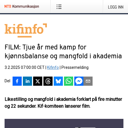
LOGG INN
FILM: Tjue år med kamp for
kjønnsbalanse og mangfold i akademia
3.2.2025 07:00:00 CET
|
Kifinfo
|
Pressemelding
Del
Likestilling og mangfold i akademia forklart på fire minutter
og 22 sekunder. Kif-komiteen lanserer film.