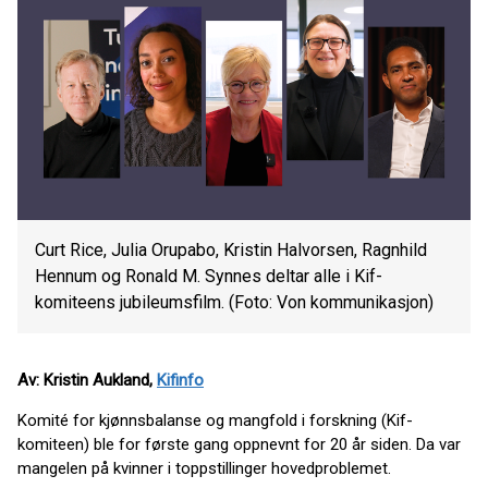
Curt Rice, Julia Orupabo, Kristin Halvorsen, Ragnhild
Hennum og Ronald M. Synnes deltar alle i Kif-
komiteens jubileumsfilm. (Foto: Von kommunikasjon)
Av: Kristin Aukland,
Kifinfo
Komité for kjønnsbalanse og mangfold i forskning (Kif-
komiteen) ble for første gang oppnevnt for 20 år siden. Da var
mangelen på kvinner i toppstillinger hovedproblemet.