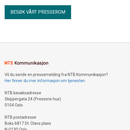
BESØK VÅRT PRESSEROM
Vil du sende en pressemelding fra NTB Kommunikasjon?
Her finner du mer informasjon om tjenesten
NTB besøksadresse
Skippergata 24 (Pressens hus)
0154 Oslo
NTB postadresse
Boks 6817 St. Olavs plass
N-0130 Oslo