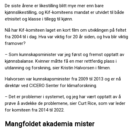
De siste årene er likestilling blitt mye mer enn bare
kjønnslikestilling, og Kif-komiteens mandat er utvidet til både
etnisitet og klasse i tillegg til kjønn.
Nå har Kif-komiteen laget en kort film om utviklingen på feltet
fra 2004 til i dag. Hva var viktig for 20 år siden, og hva blir viktig
framover?
– Som kunnskapsminister var jeg først og fremst opptatt av
kjønnsbalanse. Kvinner måtte få en mer rettferdig plass i
utdanning og forskning, sier Kristin Halvorsen i filmen.
Halvorsen var kunnskapsminister fra 2009 til 2013 og er nå
direktør ved CICERO Senter for klimaforskning.
– Det er problemer i systemet, og jeg har vært opptatt av å
prøve å avdekke de problemene, sier Curt Rice, som var leder
for komiteen fra 2014 til 2022.
Mangfoldet akademia mister