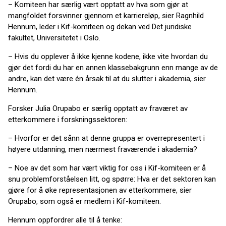
– Komiteen har særlig vært opptatt av hva som gjør at
mangfoldet forsvinner gjennom et karriereløp, sier Ragnhild
Hennum, leder i Kif-komiteen og dekan ved Det juridiske
fakultet, Universitetet i Oslo.
– Hvis du opplever å ikke kjenne kodene, ikke vite hvordan du
gjør det fordi du har en annen klassebakgrunn enn mange av de
andre, kan det være én årsak til at du slutter i akademia, sier
Hennum.
Forsker Julia Orupabo er særlig opptatt av fraværet av
etterkommere i forskningssektoren:
– Hvorfor er det sånn at denne gruppa er overrepresentert i
høyere utdanning, men nærmest fraværende i akademia?
– Noe av det som har vært viktig for oss i Kif-komiteen er å
snu problemforståelsen litt, og spørre: Hva er det sektoren kan
gjøre for å øke representasjonen av etterkommere, sier
Orupabo, som også er medlem i Kif-komiteen.
Hennum oppfordrer alle til å tenke: