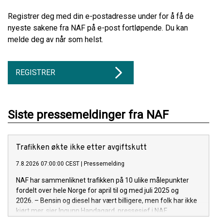
Registrer deg med din e-postadresse under for å få de
nyeste sakene fra NAF på e-post fortløpende. Du kan
melde deg av når som helst.
REGISTRER
Siste pressemeldinger fra NAF
Trafikken økte ikke etter avgiftskutt
7.8.2026 07:00:00 CEST
|
Pressemelding
NAF har sammenliknet trafikken på 10 ulike målepunkter
fordelt over hele Norge for april til og med juli 2025 og
2026. – Bensin og diesel har vært billigere, men folk har ikke
kjørt mer, sier Ingunn Handagard, pressesjef i NAF.