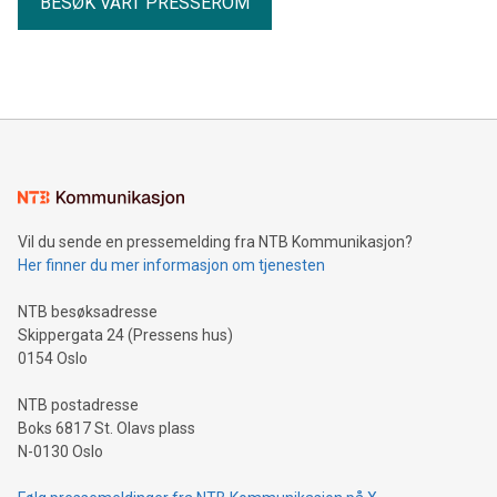
BESØK VÅRT PRESSEROM
Vil du sende en pressemelding fra NTB Kommunikasjon?
Her finner du mer informasjon om tjenesten
NTB besøksadresse
Skippergata 24 (Pressens hus)
0154 Oslo
NTB postadresse
Boks 6817 St. Olavs plass
N-0130 Oslo