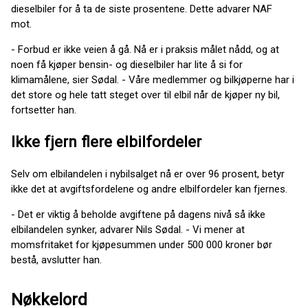
dieselbiler for å ta de siste prosentene. Dette advarer NAF
mot.
- Forbud er ikke veien å gå. Nå er i praksis målet nådd, og at
noen få kjøper bensin- og dieselbiler har lite å si for
klimamålene, sier Sødal. - Våre medlemmer og bilkjøperne har i
det store og hele tatt steget over til elbil når de kjøper ny bil,
fortsetter han.
Ikke fjern flere elbilfordeler
Selv om elbilandelen i nybilsalget nå er over 96 prosent, betyr
ikke det at avgiftsfordelene og andre elbilfordeler kan fjernes.
- Det er viktig å beholde avgiftene på dagens nivå så ikke
elbilandelen synker, advarer Nils Sødal. - Vi mener at
momsfritaket for kjøpesummen under 500 000 kroner bør
bestå, avslutter han.
Nøkkelord