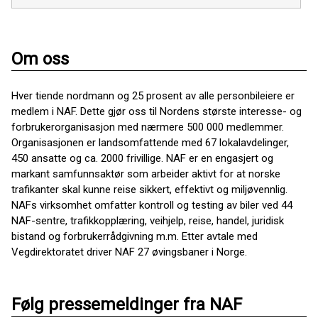
Om oss
Hver tiende nordmann og 25 prosent av alle personbileiere er
medlem i NAF. Dette gjør oss til Nordens største interesse- og
forbrukerorganisasjon med nærmere 500 000 medlemmer.
Organisasjonen er landsomfattende med 67 lokalavdelinger,
450 ansatte og ca. 2000 frivillige. NAF er en engasjert og
markant samfunnsaktør som arbeider aktivt for at norske
trafikanter skal kunne reise sikkert, effektivt og miljøvennlig.
NAFs virksomhet omfatter kontroll og testing av biler ved 44
NAF-sentre, trafikkopplæring, veihjelp, reise, handel, juridisk
bistand og forbrukerrådgivning m.m. Etter avtale med
Vegdirektoratet driver NAF 27 øvingsbaner i Norge.
Følg pressemeldinger fra NAF