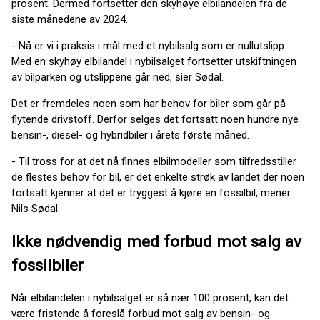
prosent. Dermed fortsetter den skyhøye elbilandelen fra de
siste månedene av 2024.
- Nå er vi i praksis i mål med et nybilsalg som er nullutslipp.
Med en skyhøy elbilandel i nybilsalget fortsetter utskiftningen
av bilparken og utslippene går ned, sier Sødal.
Det er fremdeles noen som har behov for biler som går på
flytende drivstoff. Derfor selges det fortsatt noen hundre nye
bensin-, diesel- og hybridbiler i årets første måned.
- Til tross for at det nå finnes elbilmodeller som tilfredsstiller
de flestes behov for bil, er det enkelte strøk av landet der noen
fortsatt kjenner at det er tryggest å kjøre en fossilbil, mener
Nils Sødal.
Ikke nødvendig med forbud mot salg av
fossilbiler
Når elbilandelen i nybilsalget er så nær 100 prosent, kan det
være fristende å foreslå forbud mot salg av bensin- og