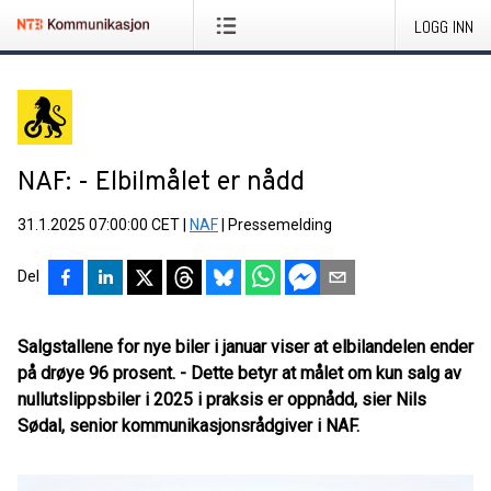
LOGG INN
NAF: - Elbilmålet er nådd
31.1.2025 07:00:00 CET
|
NAF
|
Pressemelding
Del
Salgstallene for nye biler i januar viser at elbilandelen ender
på drøye 96 prosent. - Dette betyr at målet om kun salg av
nullutslippsbiler i 2025 i praksis er oppnådd, sier Nils
Sødal, senior kommunikasjonsrådgiver i NAF.