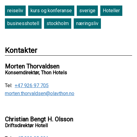
reiseliv
kurs og konferanse
sverige
Hoteller
businesshotell
stockholm
næringsliv
Kontakter
Morten Thorvaldsen
Konserndirektør, Thon Hotels
Tel:
+47 926 97 705
morten.thorvaldsen@olavthon.no
Christian Bengt H. Olsson
Driftsdirektør Hotell