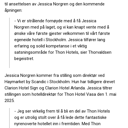
til ansettelsen av Jessica Norgren og den kommende
åpningen:
- Vi er strålende fornøyde med å få Jessica
Norgren med på laget, og vi kan knapt vente med å
ønske våre første gjester velkommen til vårt første
egeneide hotell i Stockholm. Jessica tilfører lang
erfaring og solid kompetanse i et viktig
satsningsområde for Thon Hotels, sier Thorvaldsen
begeistret.
Jessica Norgren kommer fra stilling som direktør ved
Haymarket by Scandic i Stockholm. Hun har tidligere drevet
Clarion Hotel Sign og Clarion Hotel Arlanda. Jessica tiltrer
stillingen som hotelldirektør for Thon Hotel Vasa den 1. mai
2025.
- Jeg ser virkelig frem til å bli en del av Thon Hotels
og er utrolig stolt over å få lede dette fantastiske
nyrenoverte hotellet inn i fremtiden. Med Thon