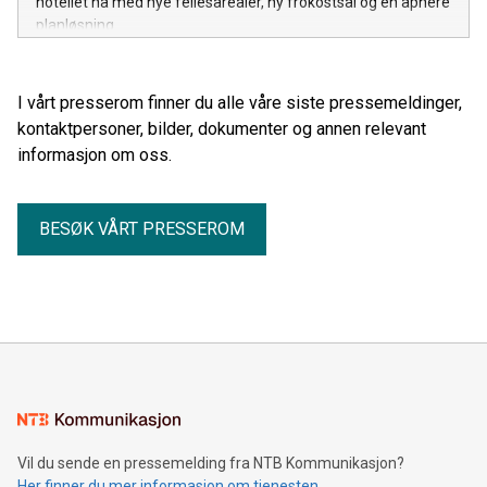
hotellet nå med nye fellesarealer, ny frokostsal og en åpnere
planløsning.
I vårt presserom finner du alle våre siste pressemeldinger,
kontaktpersoner, bilder, dokumenter og annen relevant
informasjon om oss.
BESØK VÅRT PRESSEROM
Vil du sende en pressemelding fra NTB Kommunikasjon?
Her finner du mer informasjon om tjenesten