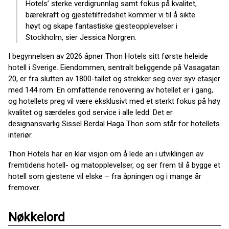
Hotels’ sterke verdigrunnlag samt fokus på kvalitet,
bærekraft og gjestetilfredshet kommer vi til å sikte
høyt og skape fantastiske gjesteopplevelser i
Stockholm, sier Jessica Norgren.
I begynnelsen av 2026 åpner Thon Hotels sitt første heleide
hotell i Sverige. Eiendommen, sentralt beliggende på Vasagatan
20, er fra slutten av 1800-tallet og strekker seg over syv etasjer
med 144 rom. En omfattende renovering av hotellet er i gang,
og hotellets preg vil være eksklusivt med et sterkt fokus på høy
kvalitet og særdeles god service i alle ledd. Det er
designansvarlig Sissel Berdal Haga Thon som står for hotellets
interiør.
Thon Hotels har en klar visjon om å lede an i utviklingen av
fremtidens hotell- og matopplevelser, og ser frem til å bygge et
hotell som gjestene vil elske – fra åpningen og i mange år
fremover.
Nøkkelord