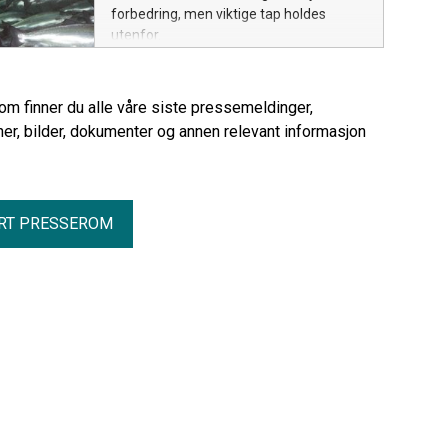
forbedring, men viktige tap holdes
utenfor.
rom finner du alle våre siste pressemeldinger,
er, bilder, dokumenter og annen relevant informasjon
RT PRESSEROM