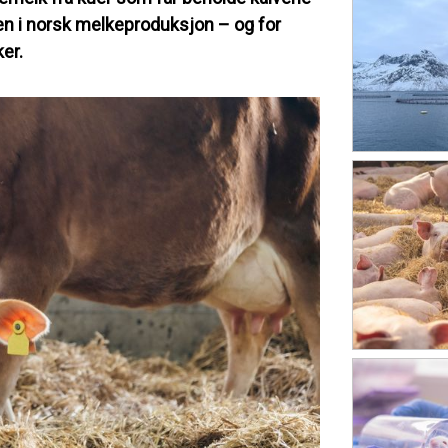
rden i norsk melkeproduksjon – og for
ker.