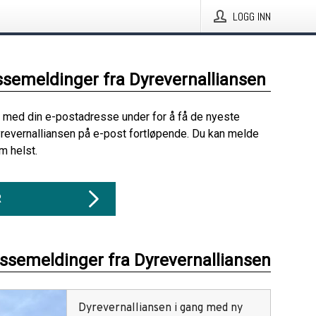
LOGG INN
ssemeldinger fra Dyrevernalliansen
 med din e-postadresse under for å få de nyeste
revernalliansen på e-post fortløpende. Du kan melde
m helst.
R
essemeldinger fra Dyrevernalliansen
Dyrevernalliansen i gang med ny