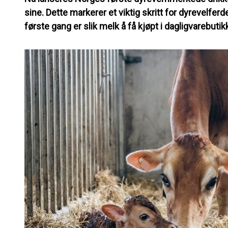
sine. Dette markerer et viktig skritt for dyrevelfe
første gang er slik melk å få kjøpt i dagligvarebutik