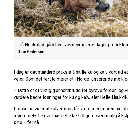
På Herikstad gård hvor Jerseymeieriet lager produktene 
Ihne Pedersen
I dag er det standard praksis å skille ku og kalv kort tid
veier. Som det første meieriet i Norge lanserer de melk 
– Dette er et viktig gjennombrudd for dyrevelferden, og vi 
vurdere bedre løsninger for ku og kalv, sier Helle Haukvik
Forskning viser at kalver som får være med moren sin bli
mødre selv. Likevel har det ikke tidligere vært mulig å k
sine – før nå.