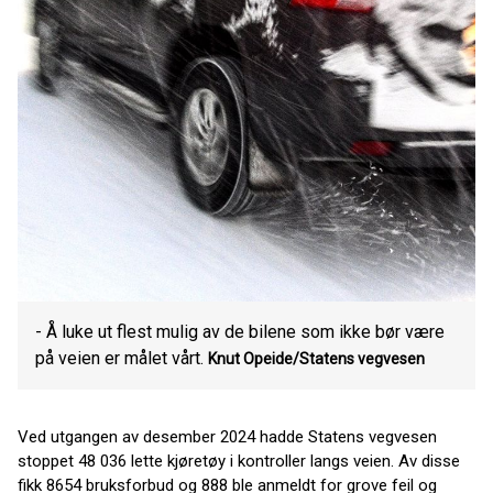
- Å luke ut flest mulig av de bilene som ikke bør være
på veien er målet vårt.
Knut Opeide/Statens vegvesen
Ved utgangen av desember 2024 hadde Statens vegvesen
stoppet 48 036 lette kjøretøy i kontroller langs veien. Av disse
fikk 8654 bruksforbud og 888 ble anmeldt for grove feil og