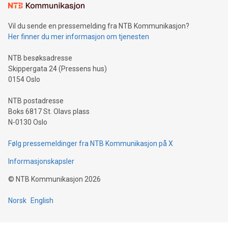
Vil du sende en pressemelding fra NTB Kommunikasjon?
Her finner du mer informasjon om tjenesten
NTB besøksadresse
Skippergata 24 (Pressens hus)
0154 Oslo
NTB postadresse
Boks 6817 St. Olavs plass
N-0130 Oslo
Følg pressemeldinger fra NTB Kommunikasjon på X
Informasjonskapsler
©
NTB Kommunikasjon
2026
Norsk
English