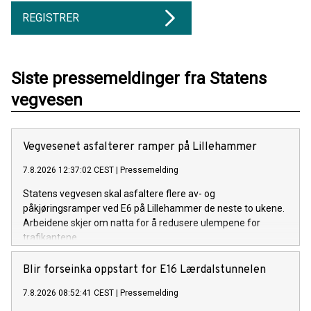
REGISTRER
Siste pressemeldinger fra Statens
vegvesen
Vegvesenet asfalterer ramper på Lillehammer
7.8.2026 12:37:02 CEST
|
Pressemelding
Statens vegvesen skal asfaltere flere av- og
påkjøringsramper ved E6 på Lillehammer de neste to ukene.
Arbeidene skjer om natta for å redusere ulempene for
trafikantene.
Blir forseinka oppstart for E16 Lærdalstunnelen
7.8.2026 08:52:41 CEST
|
Pressemelding