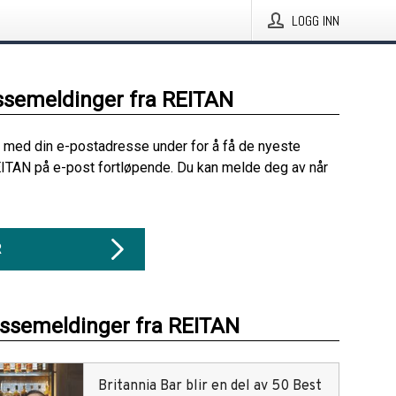
LOGG INN
ssemeldinger fra REITAN
 med din e-postadresse under for å få de nyeste
ITAN på e-post fortløpende. Du kan melde deg av når
R
essemeldinger fra REITAN
Britannia Bar blir en del av 50 Best