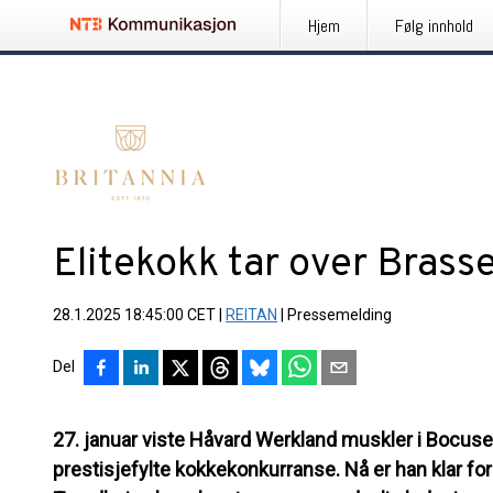
Hjem
Følg innhold
Elitekokk tar over Brasse
28.1.2025 18:45:00 CET
|
REITAN
|
Pressemelding
Del
27. januar viste Håvard Werkland muskler i Bocuse
prestisjefylte kokkekonkurranse. Nå er han klar for 