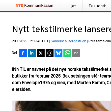
Hjem
Følg innhold
Nytt tekstilmerke lanse
28.1.2025 12:09:40 CET
|
Sannum & Bergestuen
|
Pressemeldin
Del
INNTIL er navnet på det nye norske tekstilmerket so
butikker fra februar 2025. Bak satsingen står team
som Envelope1976 og nieu, med Morten Ramm, Cel
eiersiden.