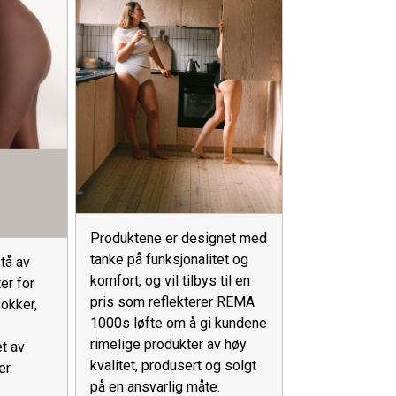
Produktene er designet med
tanke på funksjonalitet og
tå av
komfort, og vil tilbys til en
er for
pris som reflekterer REMA
okker,
1000s løfte om å gi kundene
rimelige produkter av høy
t av
kvalitet, produsert og solgt
er.
på en ansvarlig måte.