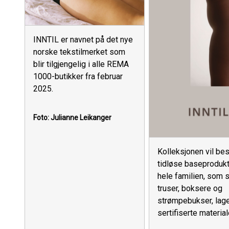
INNTIL er navnet på det nye
norske tekstilmerket som
blir tilgjengelig i alle REMA
1000-butikker fra februar
2025.
Foto: Julianne Leikanger
Kolleksjonen vil bes
tidløse baseprodukt
hele familien, som s
truser, boksere og
strømpebukser, lage
sertifiserte material