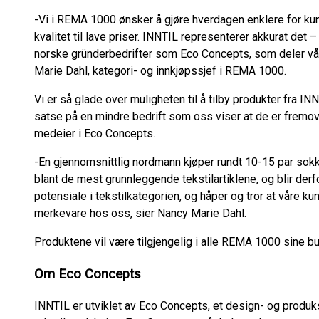
-Vi i REMA 1000 ønsker å gjøre hverdagen enklere for kun
kvalitet til lave priser. INNTIL representerer akkurat det –
norske gründerbedrifter som Eco Concepts, som deler vår
Marie Dahl, kategori- og innkjøpssjef i REMA 1000.
Vi er så glade over muligheten til å tilby produkter fra
satse på en mindre bedrift som oss viser at de er fremo
medeier i Eco Concepts.
-En gjennomsnittlig nordmann kjøper rundt 10-15 par sokk
blant de mest grunnleggende tekstilartiklene, og blir derfo
potensiale i tekstilkategorien, og håper og tror at våre k
merkevare hos oss, sier Nancy Marie Dahl.
Produktene vil være tilgjengelig i alle REMA 1000 sine but
Om Eco Concepts
INNTIL er utviklet av Eco Concepts, et design- og produ