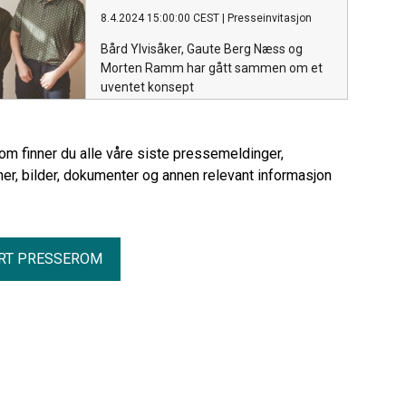
8.4.2024 15:00:00 CEST
|
Presseinvitasjon
Bård Ylvisåker, Gaute Berg Næss og
Morten Ramm har gått sammen om et
uventet konsept
rom finner du alle våre siste pressemeldinger,
er, bilder, dokumenter og annen relevant informasjon
RT PRESSEROM