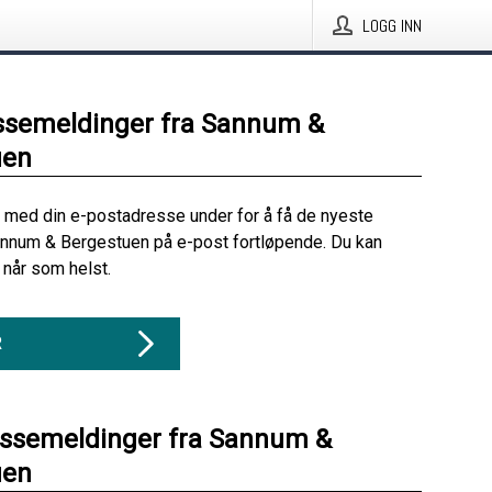
LOGG INN
ssemeldinger fra Sannum &
uen
 med din e-postadresse under for å få de nyeste
annum & Bergestuen på e-post fortløpende. Du kan
når som helst.
R
essemeldinger fra Sannum &
uen