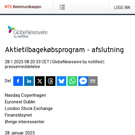
LOGG INN
Aktietilbagekøbsprogram - afslutning
28.1.2025 08:20:33 CET
|
GlobeNewswire by notified
|
pressemeddelelse
Del
Nasdaq Copenhagen
Euronext Dublin
London Stock Exchange
Finanstilsynet
Øvrige interessenter
28. januar 2025