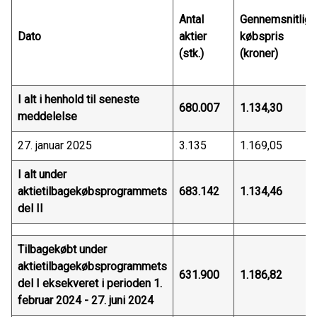
Antal
Gennemsnitlig
Dato
aktier
købspris
(stk.)
(kroner)
I alt i henhold til seneste
680.007
1.134,30
meddelelse
27. januar 2025
3.135
1.169,05
I alt under
aktietilbagekøbsprogrammets
683.142
1.134,46
del II
Tilbagekøbt under
aktietilbagekøbsprogrammets
631.900
1.186,82
del I eksekveret i perioden 1.
februar 2024 - 27. juni 2024