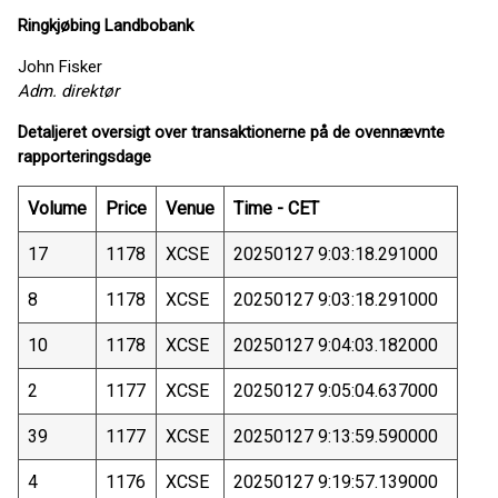
Ringkjøbing Landbobank
John Fisker
Adm. direktør
Detaljeret oversigt over transaktionerne på de ovennævnte
rapporteringsdage
Volume
Price
Venue
Time - CET
17
1178
XCSE
20250127 9:03:18.291000
8
1178
XCSE
20250127 9:03:18.291000
10
1178
XCSE
20250127 9:04:03.182000
2
1177
XCSE
20250127 9:05:04.637000
39
1177
XCSE
20250127 9:13:59.590000
4
1176
XCSE
20250127 9:19:57.139000