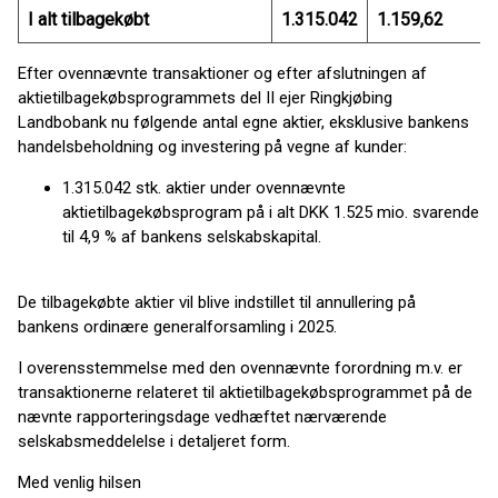
I alt tilbagekøbt
1.315.042
1.159,62
Efter ovennævnte transaktioner og efter afslutningen af
aktietilbagekøbsprogrammets del II ejer Ringkjøbing
Landbobank nu følgende antal egne aktier, eksklusive bankens
handelsbeholdning og investering på vegne af kunder:
1.315.042 stk. aktier under ovennævnte
aktietilbagekøbsprogram på i alt DKK 1.525 mio. svarende
til 4,9 % af bankens selskabskapital.
De tilbagekøbte aktier vil blive indstillet til annullering på
bankens ordinære generalforsamling i 2025.
I overensstemmelse med den ovennævnte forordning m.v. er
transaktionerne relateret til aktietilbagekøbsprogrammet på de
nævnte rapporteringsdage vedhæftet nærværende
selskabsmeddelelse i detaljeret form.
Med venlig hilsen