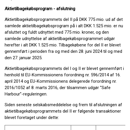
Aktietilbagekøbsprogram - afslutning
Aktietilbagekøbsprogrammets del II på DKK 775 mio. ud af det
samlede aktietilbagekøbsprogram på i alt DKK 1.525 mio. er nu
afsluttet og fuldt udnyttet med 775 mio. kroner, og den
samlede udnyttelse af aktietilbagekøbsprogrammet udgør
herefter i alt DKK 1.525 mio. Tilbagekøbene for del II er blevet
gennemført i perioden fra og med den 28. juni 2024 til og med
den 27. januar 2025.
Aktietilbagekøbsprogrammets del I og II er blevet gennemført i
henhold til EU-Kommissionens forordning nr. 596/2014 af 16.
april 2014 og EU-Kommissionens delegerede forordning nr.
2016/1052 af 8. marts 2016, der tilsammen udgør ”Safe
Harbour”-reguleringen.
Siden seneste selskabsmeddelelse og frem til afslutningen af
aktietilbagekøbsprogrammets del II er følgende transaktioner
blevet foretaget under dette: