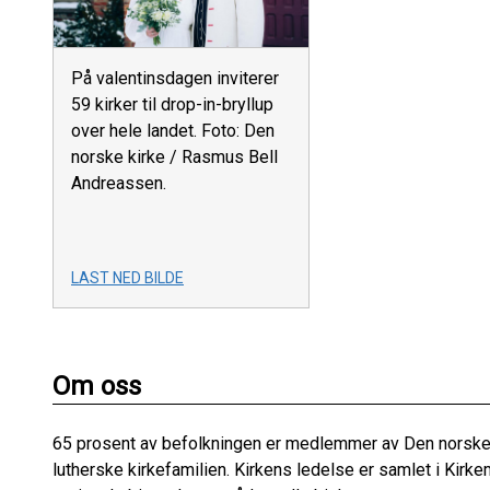
På valentinsdagen inviterer
59 kirker til drop-in-bryllup
over hele landet. Foto: Den
norske kirke / Rasmus Bell
Andreassen.
LAST NED BILDE
Om oss
65 prosent av befolkningen er medlemmer av Den norske k
lutherske kirkefamilien. Kirkens ledelse er samlet i Ki