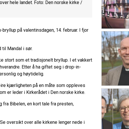
 over hele landet. Foto: Den norske kirke /
bryllup på valentinsdagen, 14. februar. I fjor
 til Mandal i sør.
e stort som et tradisjonelt bryllup. I et vakkert
verandre. Etter å ha giftet seg i drop-in-
personlig og høytidelig.
feire kjærligheten på en måte som oppleves
om er leder i Kirkerådet i Den norske kirke.
fra Bibelen, en kort tale fra presten,
 Se oversikt over alle kirkene lenger nede i