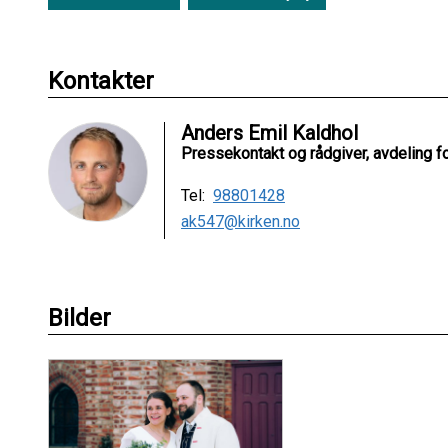
Kontakter
Anders Emil Kaldhol
Pressekontakt og rådgiver, avdeling 
Tel:
98801428
ak547@kirken.no
Bilder