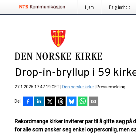
Hjem
Følg innhold
Drop-in-bryllup i 59 kirk
27.1.2025 17:47:19 CET
|
Den norske kirke
|
Pressemelding
Del
Rekordmange kirker inviterer par til å gifte seg p
for alle som ønsker seg enkel og personlig, men sam