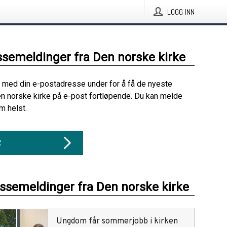
LOGG INN
ssemeldinger fra Den norske kirke
 med din e-postadresse under for å få de nyeste
n norske kirke på e-post fortløpende. Du kan melde
m helst.
R
essemeldinger fra Den norske kirke
Ungdom får sommerjobb i kirken