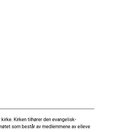
irke. Kirken tilhører den evangelisk-
rkemøtet som består av medlemmene av elleve