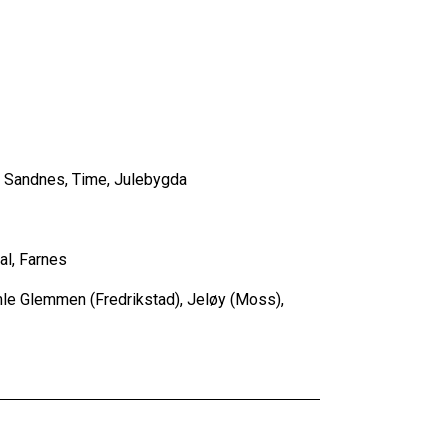
a, Sandnes, Time, Julebygda
al, Farnes
mle Glemmen (Fredrikstad), Jeløy (Moss),