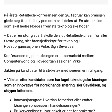
På årets Retailtech-konferansen den 26. februar kan bransjen
glede seg til en helt ny pris som skal deles ut. En utmerkelse
som skal hedre Norges fremste teknologiske hoder.
– Det er en stor glede å skulle dele ut Retailtech-prisen for aller
første gang, sier bransjedirektør for teknologi i
Hovedorganisasjonen Virke, Sigri Sevaldsen.
Konferansen og prisutdelingen er et samarbeid mellom
Computerworld og Hovedorganisasjonen Virke.
Jakten på kandidater til å stikke av med seieren er i full gang.
– Vi leter etter kandidater som har laget teknologiske løsninger
som er innovative for norsk handelsnæring, sier Sevaldsen, og
utdyper kriteriene:
Innovasjonsgrad: Hvordan forbedrer eller endrer
løsningen prosesser i handelsnæringen?
Brukervennlighet: Hvor enkelt er det for brukerne?