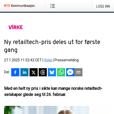
LOGG INN
Ny retailtech-pris deles ut for første
gang
27.1.2025 11:52:42 CET
|
Virke
|
Pressemelding
Del
Med en helt ny pris i sikte kan mange norske retailtech-
selskaper glede seg til 26. februar.