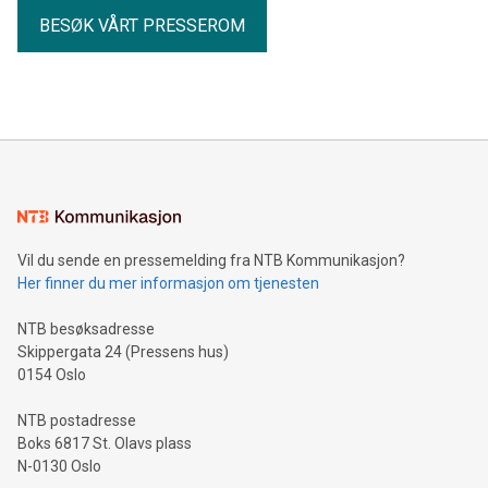
BESØK VÅRT PRESSEROM
Vil du sende en pressemelding fra NTB Kommunikasjon?
Her finner du mer informasjon om tjenesten
NTB besøksadresse
Skippergata 24 (Pressens hus)
0154 Oslo
NTB postadresse
Boks 6817 St. Olavs plass
N-0130 Oslo