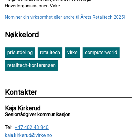
Hovedorganisasjonen Virke
Nominer din virksomhet eller andre til Årets Retailtech 2025!
Nøkkelord
prisutdeling
retailtech
virke
computerworld
retailtech-konferansen
Kontakter
Kaja Kirkerud
Seniorrådgiver kommunikasjon
Tel:
+47 402 43 840
kaja.kirkerud@virke.no