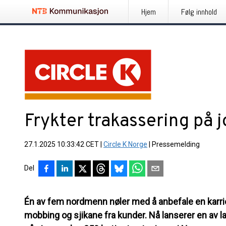
Hjem
Følg innhold
Frykter trakassering på 
27.1.2025 10:33:42 CET
|
Circle K Norge
|
Pressemelding
Del
Én av fem nordmenn nøler med å anbefale en karrie
mobbing og sjikane fra kunder. Nå lanserer en av 