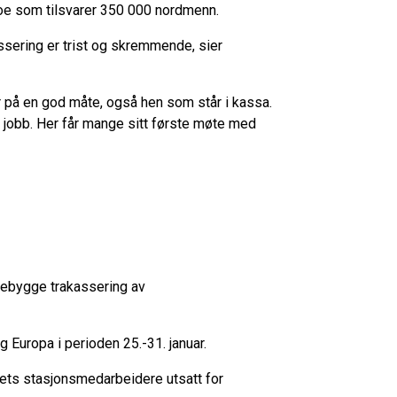
noe som tilsvarer 350 000 nordmenn.
sering er trist og skremmende, sier
 på en god måte, også hen som står i kassa.
ut i jobb. Her får mange sitt første møte med
orebygge trakassering av
 Europa i perioden 25.-31. januar.
pets stasjonsmedarbeidere utsatt for