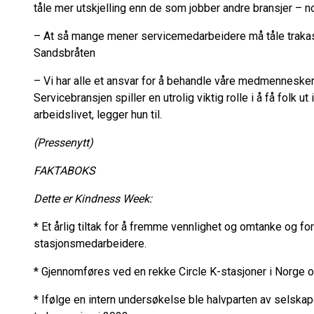
tåle mer utskjelling enn de som jobber andre bransjer – 
– At så mange mener servicemedarbeidere må tåle trakas
Sandsbråten
– Vi har alle et ansvar for å behandle våre medmennesker
Servicebransjen spiller en utrolig viktig rolle i å få folk 
arbeidslivet, legger hun til.
(Pressenytt)
FAKTABOKS
Dette er Kindness Week:
* Et årlig tiltak for å fremme vennlighet og omtanke og f
stasjonsmedarbeidere.
* Gjennomføres ved en rekke Circle K-stasjoner i Norge og
* Ifølge en intern undersøkelse ble halvparten av selska