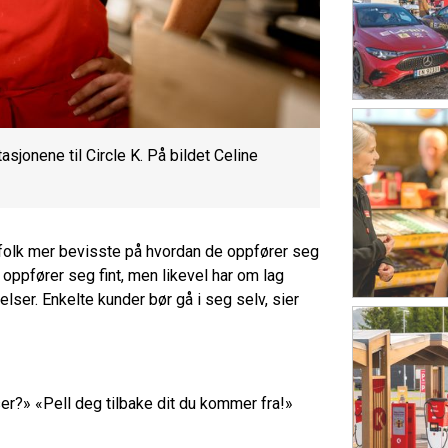
jonene til Circle K. På bildet Celine
 folk mer bevisste på hvordan de oppfører seg
 oppfører seg fint, men likevel har om lag
er. Enkelte kunder bør gå i seg selv, sier
er?» «Pell deg tilbake dit du kommer fra!»