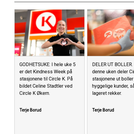
GODHETSUKE: I hele uke 5
DELER UT BOLLER. 
er det Kindness Week på
denne uken deler Ci
stasjonene til Circle K. På
stasjonene ut boller 
bildet Celine Stadtler ved
hyggelige kunder, så
Circle K Økern.
lageret rekker.
Terje Borud
Terje Borud