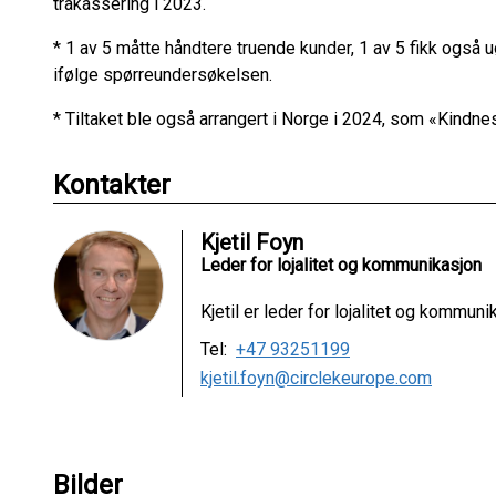
trakassering i 2023.
* 1 av 5 måtte håndtere truende kunder, 1 av 5 fikk også
ifølge spørreundersøkelsen.
* Tiltaket ble også arrangert i Norge i 2024, som «Kindne
Kontakter
Kjetil Foyn
Leder for lojalitet og kommunikasjon
Kjetil er leder for lojalitet og kommun
Tel:
+47 93251199
kjetil.foyn@circlekeurope.com
Bilder