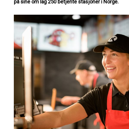
på sine om lag 250 betjente stasjoner i Norge.