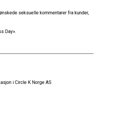
 uønskede seksuelle kommentarer fra kunder,
ss Day».
ikasjon i Circle K Norge AS