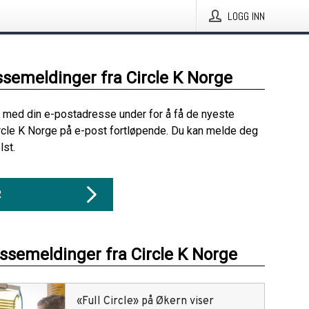
LOGG INN
ssemeldinger fra Circle K Norge
 med din e-postadresse under for å få de nyeste
rcle K Norge på e-post fortløpende. Du kan melde deg
lst.
R
essemeldinger fra Circle K Norge
«Full Circle» på Økern viser