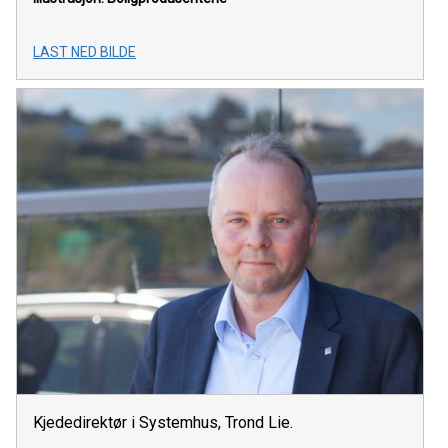
LAST NED BILDE
Kjededirektør i Systemhus, Trond Lie.