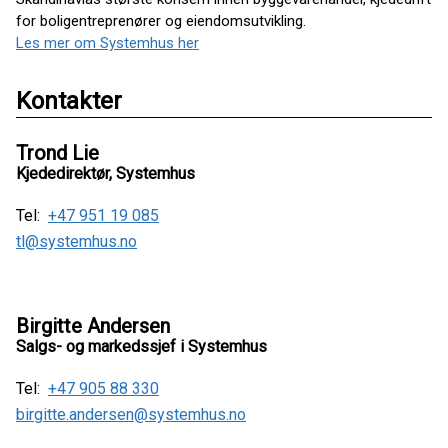
for boligentreprenører og eiendomsutvikling.
Les mer om Systemhus her
Kontakter
Trond Lie
Kjededirektør, Systemhus
Tel:
+47 951 19 085
tl@systemhus.no
Birgitte Andersen
Salgs- og markedssjef i Systemhus
Tel:
+47 905 88 330
birgitte.andersen@systemhus.no