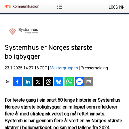
LOGG INN
Systemhus er Norges største
boligbygger
23.1.2025 14:27:16 CET
|
Mestergruppen
|
Pressemelding
Del
For første gang i sin snart 60 lange historie er Systemhus
Norges største boligbygger, en milepæl som reflekterer
flere år med strategisk vekst og målrettet innsats.
Systemhus har gjennom flere år vært en av Norges største
aktører i boligmarkedet, og kan med tallene fra 2024