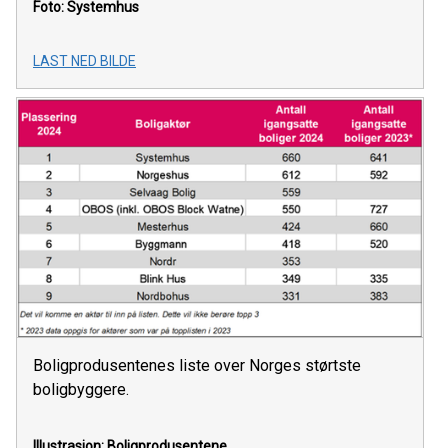
Foto: Systemhus
LAST NED BILDE
Boligprodusentenes liste over Norges størtste
boligbyggere.
Illustrasjon: Boligprodusentene