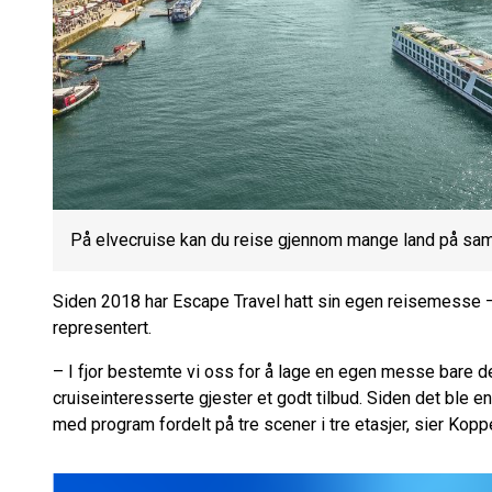
På elvecruise kan du reise gjennom mange land på sa
Siden 2018 har Escape Travel hatt sin egen reisemesse 
representert.
– I fjor bestemte vi oss for å lage en egen messe bare dedi
cruiseinteresserte gjester et godt tilbud. Siden det ble e
med program fordelt på tre scener i tre etasjer, sier Kopp