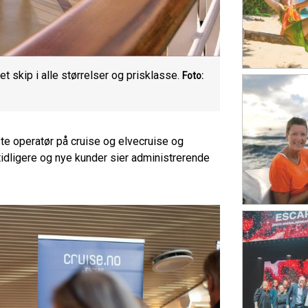
t skip i alle størrelser og prisklasse.
Foto:
e operatør på cruise og elvecruise og
 tidligere og nye kunder sier administrerende