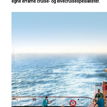
egne erfarne cruise- og elvecruisespesialister.