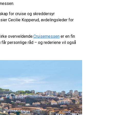
semessen.
skap for cruise og skreddersyr
 sier Cecilie Kopperud, avdelingsleder for
virke overveldende.
Cruisemessen
er en fin
du får personlige råd – og rederiene vil også