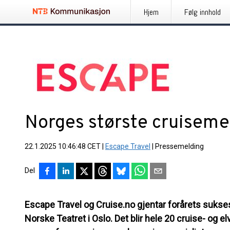
Hjem
Følg innhold
Norges største cruisemes
22.1.2025 10:46:48 CET
|
Escape Travel
|
Pressemelding
Del
Escape Travel og Cruise.no gjentar forårets suksess,
Norske Teatret i Oslo. Det blir hele 20 cruise- og elve