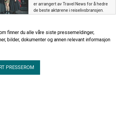
er arrangert av Travel News for å hedre
de beste aktørene i reiselivsbransjen.
rom finner du alle våre siste pressemeldinger,
er, bilder, dokumenter og annen relevant informasjon
RT PRESSEROM