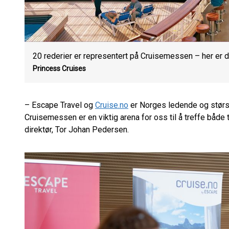
20 rederier er representert på Cruisemessen – her er de
Princess Cruises
– Escape Travel og
Cruise.no
er Norges ledende og størst
Cruisemessen er en viktig arena for oss til å treffe både
direktør, Tor Johan Pedersen.