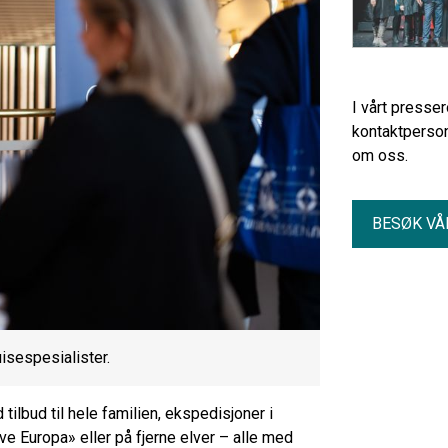
I vårt presse
kontaktperson
om oss.
BESØK VÅ
isespesialister.
ilbud til hele familien, ekspedisjoner i
ve Europa» eller på fjerne elver – alle med