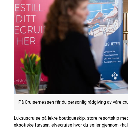
På Cruisemessen får du personlig rådgiving av våre cru
Luksuscruise på lekre boutiqueskip, store resortskip med t
eksotiske farvann, elvecruise hvor du seiler gjennom «hal