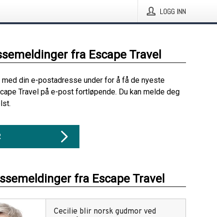
LOGG INN
ssemeldinger fra Escape Travel
 med din e-postadresse under for å få de nyeste
cape Travel på e-post fortløpende. Du kan melde deg
lst.
R
essemeldinger fra Escape Travel
Cecilie blir norsk gudmor ved