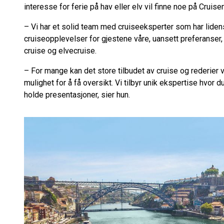
interesse for ferie på hav eller elv vil finne noe på Crui
– Vi har et solid team med cruiseeksperter som har liden
cruiseopplevelser for gjestene våre, uansett preferanser,
cruise og elvecruise.
– For mange kan det store tilbudet av cruise og rederier 
mulighet for å få oversikt. Vi tilbyr unik ekspertise hvor 
holde presentasjoner, sier hun.