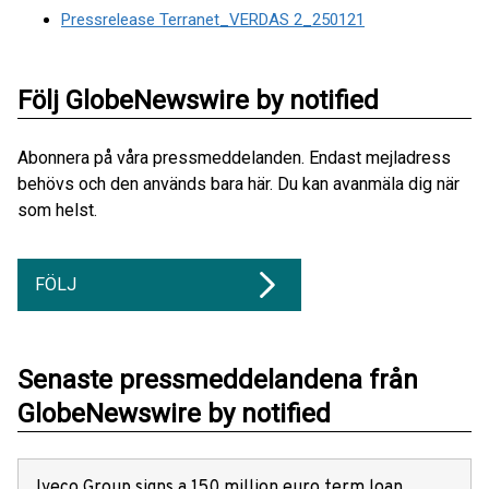
Pressrelease Terranet_VERDAS 2_250121
Följ GlobeNewswire by notified
Abonnera på våra pressmeddelanden. Endast mejladress
behövs och den används bara här. Du kan avanmäla dig när
som helst.
FÖLJ
Senaste pressmeddelandena från
GlobeNewswire by notified
Iveco Group signs a 150 million euro term loan