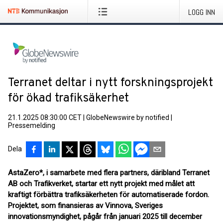
LOGG INN
Terranet deltar i nytt forskningsprojekt
för ökad trafiksäkerhet
21.1.2025 08:30:00 CET
|
GlobeNewswire by notified
|
Pressemelding
Dela
AstaZero*, i samarbete med flera partners, däribland Terranet
AB och Trafikverket, startar ett nytt projekt med målet att
kraftigt förbättra trafiksäkerheten för automatiserade fordon.
Projektet, som finansieras av Vinnova, Sveriges
innovationsmyndighet, pågår från januari 2025 till december