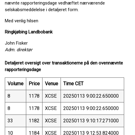
nævnte rapporteringsdage vedhæftet nærværende
selskabsmeddelelse i detaljeret form.
Med venlig hilsen
Ringkjøbing Landbobank
John Fisker
Adm. direktør
Detaljeret oversigt over transaktionerne på den ovennævnte
rapporteringsdage
Volume
Price
Venue
Time CET
8
1178
XCSE
20250113 9:00:22.650000
8
1178
XCSE
20250113 9:00:22.650000
33
1182
XCSE
20250113 9:10:17.271000
10
1184
XCSE
20250113 9:12:53.824000