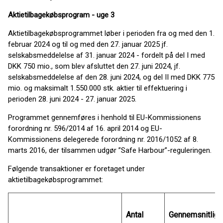
Aktietilbagekøbsprogram - uge 3
Aktietilbagekøbsprogrammet løber i perioden fra og med den 1.
februar 2024 og til og med den 27. januar 2025 jf.
selskabsmeddelelse af 31. januar 2024 - fordelt på del I med
DKK 750 mio., som blev afsluttet den 27. juni 2024, jf.
selskabsmeddelelse af den 28. juni 2024, og del II med DKK 775
mio. og maksimalt 1.550.000 stk. aktier til effektuering i
perioden 28. juni 2024 - 27. januar 2025.
Programmet gennemføres i henhold til EU-Kommissionens
forordning nr. 596/2014 af 16. april 2014 og EU-
Kommissionens delegerede forordning nr. 2016/1052 af 8.
marts 2016, der tilsammen udgør ”Safe Harbour”-reguleringen.
Følgende transaktioner er foretaget under
aktietilbagekøbsprogrammet:
Antal
Gennemsnitlig