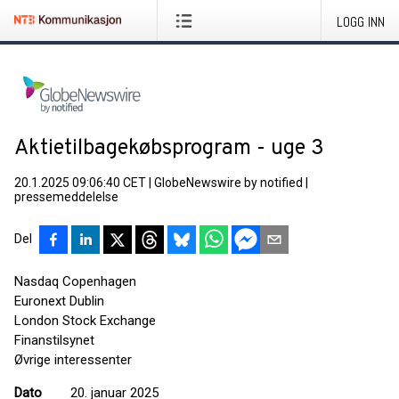
LOGG INN
Aktietilbagekøbsprogram - uge 3
20.1.2025 09:06:40 CET
|
GlobeNewswire by notified
|
pressemeddelelse
Del
Nasdaq Copenhagen
Euronext Dublin
London Stock Exchange
Finanstilsynet
Øvrige interessenter
Dato
20. januar 2025