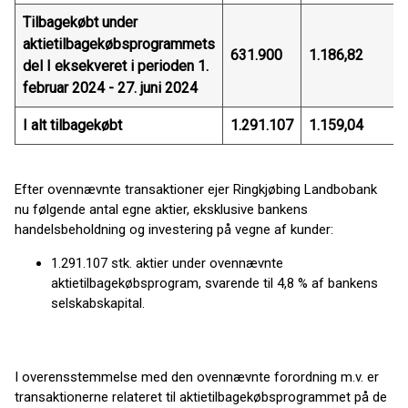
Tilbagekøbt under
aktietilbagekøbsprogrammets
631.900
1.186,82
del I eksekveret i perioden 1.
februar 2024 - 27. juni 2024
I alt tilbagekøbt
1.291.107
1.159,04
Efter ovennævnte transaktioner ejer Ringkjøbing Landbobank
nu følgende antal egne aktier, eksklusive bankens
handelsbeholdning og investering på vegne af kunder:
1.291.107 stk. aktier under ovennævnte
aktietilbagekøbsprogram, svarende til 4,8 % af bankens
selskabskapital.
I overensstemmelse med den ovennævnte forordning m.v. er
transaktionerne relateret til aktietilbagekøbsprogrammet på de