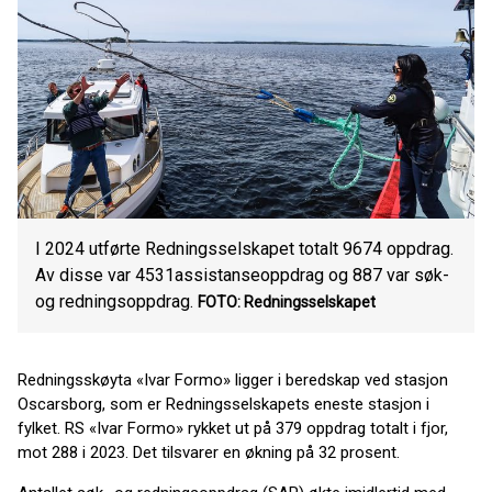
I 2024 utførte Redningsselskapet totalt 9674 oppdrag.
Av disse var 4531assistanseoppdrag og 887 var søk-
og redningsoppdrag.
FOTO: Redningsselskapet
Redningsskøyta «Ivar Formo» ligger i beredskap ved stasjon
Oscarsborg, som er Redningsselskapets eneste stasjon i
fylket. RS «Ivar Formo» rykket ut på 379 oppdrag totalt i fjor,
mot 288 i 2023. Det tilsvarer en økning på 32 prosent.