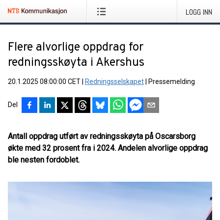
LOGG INN
Flere alvorlige oppdrag for
redningsskøyta i Akershus
20.1.2025 08:00:00 CET
|
Redningsselskapet
|
Pressemelding
Del
Antall oppdrag utført av redningsskøyta på Oscarsborg
økte med 32 prosent fra i 2024. Andelen alvorlige oppdrag
ble nesten fordoblet.