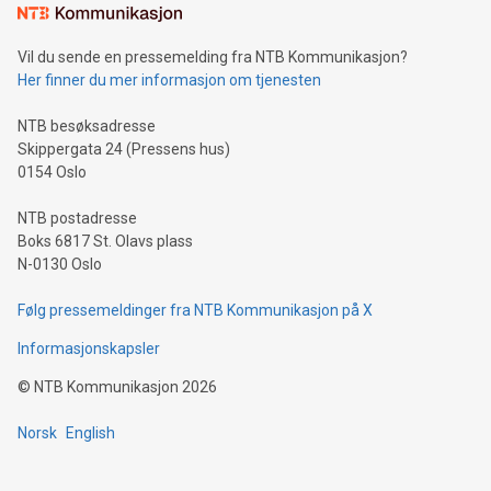
Vil du sende en pressemelding fra NTB Kommunikasjon?
Her finner du mer informasjon om tjenesten
NTB besøksadresse
Skippergata 24 (Pressens hus)
0154 Oslo
NTB postadresse
Boks 6817 St. Olavs plass
N-0130 Oslo
Følg pressemeldinger fra NTB Kommunikasjon på X
Informasjonskapsler
©
NTB Kommunikasjon
2026
Norsk
English