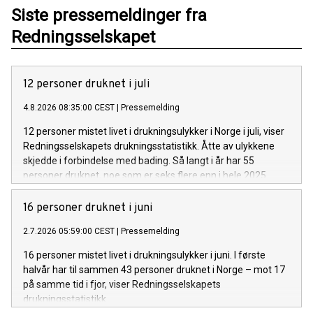
Siste pressemeldinger fra
Redningsselskapet
12 personer druknet i juli
4.8.2026 08:35:00 CEST
|
Pressemelding
12 personer mistet livet i drukningsulykker i Norge i juli, viser
Redningsselskapets drukningsstatistikk. Åtte av ulykkene
skjedde i forbindelse med bading. Så langt i år har 55
personer druknet, noe som er seks flere enn i hele 2025.
16 personer druknet i juni
2.7.2026 05:59:00 CEST
|
Pressemelding
16 personer mistet livet i drukningsulykker i juni. I første
halvår har til sammen 43 personer druknet i Norge – mot 17
på samme tid i fjor, viser Redningsselskapets
drukningsstatistikk.