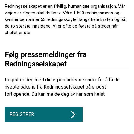
Redningsselskapet er en frivillig, humanitær organisasjon. Vår
visjon er «Ingen skal drukne». Våre 1 500 redningsmenn og -
kvinner bemanner 53 redningsskøyter langs hele kysten og på
de to største innsjøene. Vi er ofte de første på stedet når
uhellet er ute.
Følg pressemeldinger fra
Redningsselskapet
Registrer deg med din e-postadresse under for å få de
nyeste sakene fra Redningsselskapet på e-post
fortløpende. Du kan melde deg av når som helst.
REGISTRER