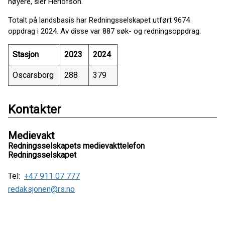
høyere, sier Herlofson.
Totalt på landsbasis har Redningsselskapet utført 9674
oppdrag i 2024. Av disse var 887 søk- og redningsoppdrag.
Stasjon
2023
2024
Oscarsborg
288
379
Kontakter
Medievakt
Redningsselskapets medievakttelefon
Redningsselskapet
Tel:
+47 911 07 777
redaksjonen@rs.no