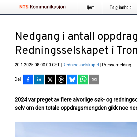
Hjem
Følg innhold
Nedgang i antall oppdrag
Redningsselskapet i Tro
20.1.2025 08:00:00 CET
|
Redningsselskapet
|
Pressemelding
Del
2024 var preget av flere alvorlige søk- og redning
selv om den totale oppdragsmengden gikk noe ned. 