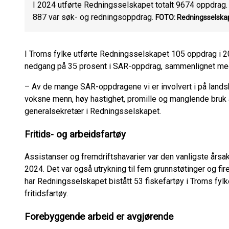
I 2024 utførte Redningsselskapet totalt 9674 oppdrag
887 var søk- og redningsoppdrag.
FOTO: Redningsselska
I Troms fylke utførte Redningsselskapet 105 oppdrag i 2
nedgang på 35 prosent i SAR-oppdrag, sammenlignet m
– Av de mange SAR-oppdragene vi er involvert i på landsbas
voksne menn, høy hastighet, promille og manglende bruk a
generalsekretær i Redningsselskapet.
Fritids- og arbeidsfartøy
Assistanser og fremdriftshavarier var den vanligste årsak
2024. Det var også utrykning til fem grunnstøtinger og fire
har Redningsselskapet bistått 53 fiskefartøy i Troms fylke
fritidsfartøy.
Forebyggende arbeid er avgjørende