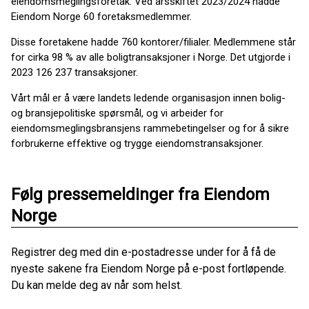
eiendomsmeglingsforetak. Ved årsskiftet 2023/2024 hadde
Eiendom Norge 60 foretaksmedlemmer.
Disse foretakene hadde 760 kontorer/filialer. Medlemmene står
for cirka 98 % av alle boligtransaksjoner i Norge. Det utgjorde i
2023 126 237 transaksjoner.
Vårt mål er å være landets ledende organisasjon innen bolig-
og bransjepolitiske spørsmål, og vi arbeider for
eiendomsmeglingsbransjens rammebetingelser og for å sikre
forbrukerne effektive og trygge eiendomstransaksjoner.
Følg pressemeldinger fra Eiendom
Norge
Registrer deg med din e-postadresse under for å få de
nyeste sakene fra Eiendom Norge på e-post fortløpende.
Du kan melde deg av når som helst.