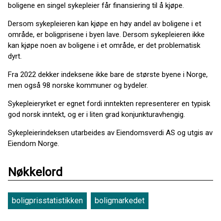
boligene en singel sykepleier får finansiering til å kjøpe.
Dersom sykepleieren kan kjøpe en høy andel av boligene i et
område, er boligprisene i byen lave. Dersom sykepleieren ikke
kan kjøpe noen av boligene i et område, er det problematisk
dyrt.
Fra 2022 dekker indeksene ikke bare de største byene i Norge,
men også 98 norske kommuner og bydeler.
Sykepleieryrket er egnet fordi inntekten representerer en typisk
god norsk inntekt, og er i liten grad konjunkturavhengig.
Sykepleierindeksen utarbeides av Eiendomsverdi AS og utgis av
Eiendom Norge.
Nøkkelord
boligprisstatistikken
boligmarkedet