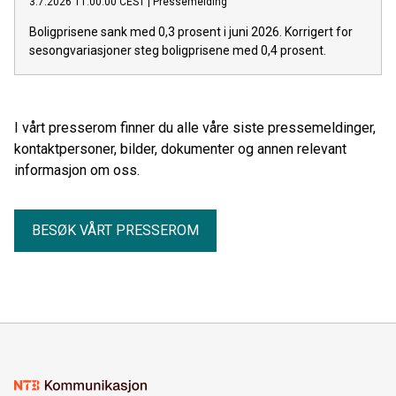
3.7.2026 11:00:00 CEST
|
Pressemelding
Boligprisene sank med 0,3 prosent i juni 2026. Korrigert for
sesongvariasjoner steg boligprisene med 0,4 prosent.
I vårt presserom finner du alle våre siste pressemeldinger,
kontaktpersoner, bilder, dokumenter og annen relevant
informasjon om oss.
BESØK VÅRT PRESSEROM