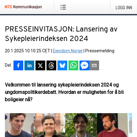
LOGG INN
PRESSEINVITASJON: Lansering av
Sykepleierindeksen 2024
20.1.2025 10:10:25 CET
|
Eiendom Norge
|
Pressemelding
Del
Velkommen til lansering sykepleierindeksen 2024 og
ungdomspolitikerdebatt. Hvordan er muligheten for å bli
boligeier nå?