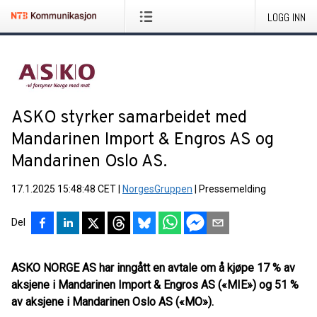
LOGG INN
ASKO styrker samarbeidet med
Mandarinen Import & Engros AS og
Mandarinen Oslo AS.
17.1.2025 15:48:48 CET
|
NorgesGruppen
|
Pressemelding
Del
ASKO NORGE AS har inngått en avtale om å kjøpe 17 % av
aksjene i Mandarinen Import & Engros AS («MIE») og 51 %
av aksjene i Mandarinen Oslo AS («MO»).