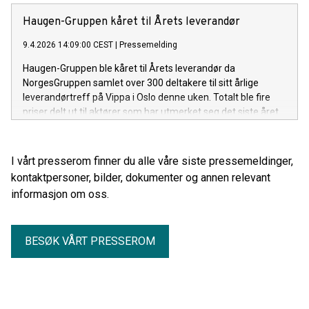
Haugen-Gruppen kåret til Årets leverandør
9.4.2026 14:09:00 CEST
|
Pressemelding
Haugen-Gruppen ble kåret til Årets leverandør da
NorgesGruppen samlet over 300 deltakere til sitt årlige
leverandørtreff på Vippa i Oslo denne uken. Totalt ble fire
priser delt ut til aktører som har utmerket seg det siste året.
I vårt presserom finner du alle våre siste pressemeldinger,
kontaktpersoner, bilder, dokumenter og annen relevant
informasjon om oss.
BESØK VÅRT PRESSEROM