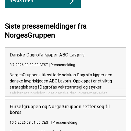
REGISTRER
Siste pressemeldinger fra
NorgesGruppen
Danske Dagrofa kjøper ABC Lavpris
3.7.2026 09:30:00 CEST
|
Pressemelding
NorgesGruppens tilknyttede selskap Dagrofa kjøper den
danske lavpriskjeden ABC Lavpris. Oppkjøpet er et viktig
strategisk steg i Dagrofas vekststrategi og styrker
selskapets posisjon i det danske dagligvaremarkedet.
Fursetgruppen og NorgesGruppen setter seg til
bords
10.6.2026 08:51:50 CEST
|
Pressemelding