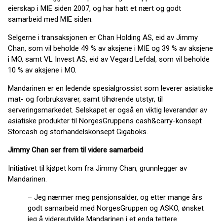
eierskap i MIE siden 2007, og har hatt et nært og godt
samarbeid med MIE siden.
Selgerne i transaksjonen er Chan Holding AS, eid av Jimmy
Chan, som vil beholde 49 % av aksjene i MIE og 39 % av aksjene
i MO, samt VL Invest AS, eid av Vegard Lefdal, som vil beholde
10 % av aksjene i MO.
Mandarinen er en ledende spesialgrossist som leverer asiatiske
mat- og forbruksvarer, samt tilhørende utstyr, til
serveringsmarkedet. Selskapet er også en viktig leverandør av
asiatiske produkter til NorgesGruppens cash&carry-konsept
Storcash og storhandelskonsept Gigaboks.
Jimmy Chan ser frem til videre samarbeid
Initiativet til kjøpet kom fra Jimmy Chan, grunnlegger av
Mandarinen.
– Jeg nærmer meg pensjonsalder, og etter mange års
godt samarbeid med NorgesGruppen og ASKO, ønsket
jeg å videreutvikle Mandarinen i et enda tettere