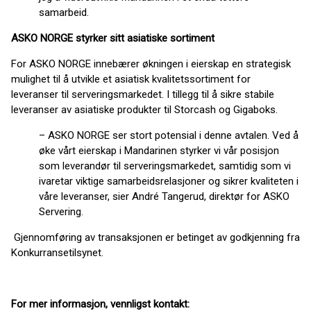
samarbeid.
ASKO NORGE styrker sitt asiatiske sortiment
For ASKO NORGE innebærer økningen i eierskap en strategisk
mulighet til å utvikle et asiatisk kvalitetssortiment for
leveranser til serveringsmarkedet. I tillegg til å sikre stabile
leveranser av asiatiske produkter til Storcash og Gigaboks.
– ASKO NORGE ser stort potensial i denne avtalen. Ved å
øke vårt eierskap i Mandarinen styrker vi vår posisjon
som leverandør til serveringsmarkedet, samtidig som vi
ivaretar viktige samarbeidsrelasjoner og sikrer kvaliteten i
våre leveranser, sier André Tangerud, direktør for ASKO
Servering.
Gjennomføring av transaksjonen er betinget av godkjenning fra
Konkurransetilsynet.
For mer informasjon, vennligst kontakt: