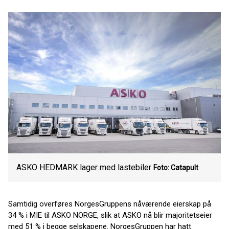
ASKO HEDMARK lager med lastebiler
Foto: Catapult
Samtidig overføres NorgesGruppens nåværende eierskap på
34 % i MIE til ASKO NORGE, slik at ASKO nå blir majoritetseier
med 51 % i begge selskapene. NorgesGruppen har hatt