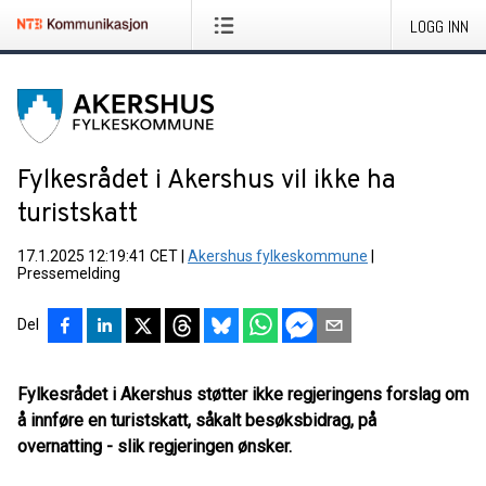
LOGG INN
Fylkesrådet i Akershus vil ikke ha
turistskatt
17.1.2025 12:19:41 CET
|
Akershus fylkeskommune
|
Pressemelding
Del
Fylkesrådet i Akershus støtter ikke regjeringens forslag om
å innføre en turistskatt, såkalt besøksbidrag, på
overnatting - slik regjeringen ønsker.