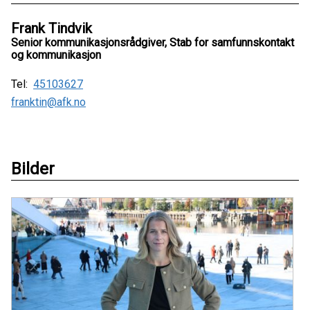
Frank Tindvik
Senior kommunikasjonsrådgiver, Stab for samfunnskontakt
og kommunikasjon
Tel:
45103627
franktin@afk.no
Bilder