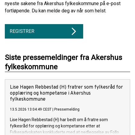
nyeste sakene fra Akershus fylkeskommune på e-post
fortløpende. Du kan melde deg av når som helst.
REGISTRER
Siste pressemeldinger fra Akershus
fylkeskommune
Lise Hagen Rebbestad (H) fratrer som fylkesråd for
opplæring og kompetanse i Akershus
fylkeskommune
13.5.2026 13:04:49 CEST
|
Pressemelding
Lise Hagen Rebbestad (H) har bedt om å fratre som
fylkesråd for opplæring og kompetanse etter at
Fylkesadvokaten konkluderte med at nedleggelse av Follo