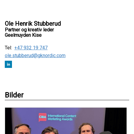
Ole Henrik Stubberud
Partner og kreativ leder
Geelmuyden Kise
Tel:
+47 932 19 747
ole.stubberud@gknordic.com
Bilder