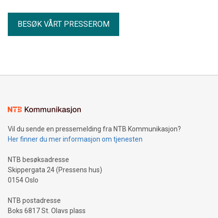
BESØK VÅRT PRESSEROM
Vil du sende en pressemelding fra NTB Kommunikasjon?
Her finner du mer informasjon om tjenesten
NTB besøksadresse
Skippergata 24 (Pressens hus)
0154 Oslo
NTB postadresse
Boks 6817 St. Olavs plass