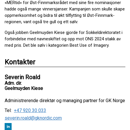
«MERtid» for Øst-Finnmarksrådet med sine fire nominasjoner
hadde også mange vinnersjanser. Kampanjen som skulle skape
oppmerksomhet og bidra til økt tilflytting til Øst-Finnmark-
regionen, vant også tre gull og ett sølv.
Også jobben Geelmuyden Kiese gjorde for Sokkeldirektoratet i
forbindelse med navneskiftet og opp mot ONS 2024 stakk av
med pris. Det ble sølv i kategorien Best Use of Imagery.
Kontakter
Severin Roald
Adm. dir.
Geelmuyden Kiese
Administrerende direktør og managing partner for GK Norge
Tel:
+47 920 30 033
severin.roald@gknordic.com