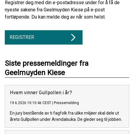
Registrer deg med din e-postadresse under for å få de
nyeste sakene fra Geelmuyden Kiese på e-post
fortløpende. Du kan melde deg av når som helst.
REGISTRER
Siste pressemeldinger fra
Geelmuyden Kiese
Hvem vinner Gullpollen i år?
19.6.2026 10:10:46 CEST
|
Pressemelding
En jury bestående av ti fagfolk fra ulike miljøer skal dele ut
årets Gullpollen under Arendalsuka. De gleder seg til jobben.