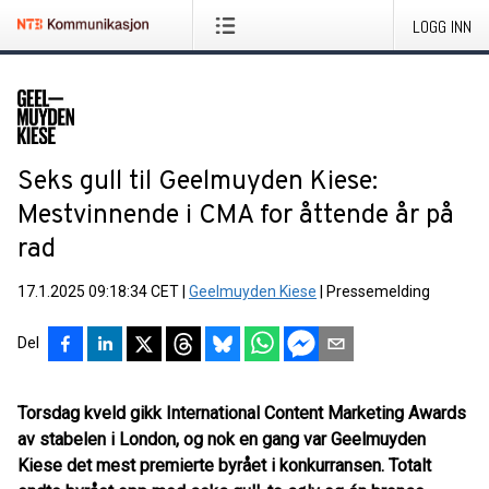
LOGG INN
Seks gull til Geelmuyden Kiese:
Mestvinnende i CMA for åttende år på
rad
17.1.2025 09:18:34 CET
|
Geelmuyden Kiese
|
Pressemelding
Del
Torsdag kveld gikk International Content Marketing Awards
av stabelen i London, og nok en gang var Geelmuyden
Kiese det mest premierte byrået i konkurransen. Totalt