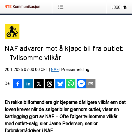
LOGG INN
NAF advarer mot å kjøpe bil fra outlet:
– Tvilsomme vilkår
20.1.2025 07:00:00 CET
|
NAF
|
Pressemelding
Del
En rekke bilforhandlere gir kjøperne dårligere vilkår enn det
loven krever når de selger biler gjennom outlet, viser en
kartlegging gjort av NAF. – Ofte følger tvilsomme vilkår
med outlet-salg, sier Janne Pedersen, senior
forbrukerrådgiver i NAF.