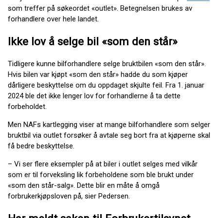
som treffer på søkeordet «outlet». Betegnelsen brukes av
forhandlere over hele landet.
Ikke lov å selge bil «som den står»
Tidligere kunne bilforhandlere selge bruktbilen «som den står».
Hvis bilen var kjøpt «som den står» hadde du som kjøper
dårligere beskyttelse om du oppdaget skjulte feil. Fra 1. januar
2024 ble det ikke lenger lov for forhandlerne å ta dette
forbeholdet.
Men NAFs kartlegging viser at mange bilforhandlere som selger
bruktbil via outlet forsøker å avtale seg bort fra at kjøperne skal
få bedre beskyttelse.
– Vi ser flere eksempler på at biler i outlet selges med vilkår
som er til forveksling lik forbeholdene som ble brukt under
«som den står-salg». Dette blir en måte å omgå
forbrukerkjøpsloven på, sier Pedersen.