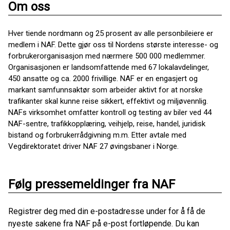
Om oss
Hver tiende nordmann og 25 prosent av alle personbileiere er
medlem i NAF. Dette gjør oss til Nordens største interesse- og
forbrukerorganisasjon med nærmere 500 000 medlemmer.
Organisasjonen er landsomfattende med 67 lokalavdelinger,
450 ansatte og ca. 2000 frivillige. NAF er en engasjert og
markant samfunnsaktør som arbeider aktivt for at norske
trafikanter skal kunne reise sikkert, effektivt og miljøvennlig.
NAFs virksomhet omfatter kontroll og testing av biler ved 44
NAF-sentre, trafikkopplæring, veihjelp, reise, handel, juridisk
bistand og forbrukerrådgivning m.m. Etter avtale med
Vegdirektoratet driver NAF 27 øvingsbaner i Norge.
Følg pressemeldinger fra NAF
Registrer deg med din e-postadresse under for å få de
nyeste sakene fra NAF på e-post fortløpende. Du kan