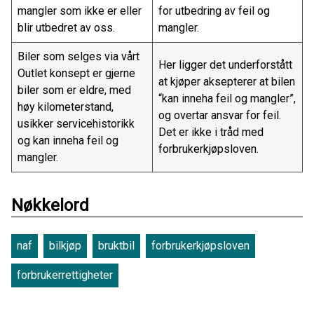
mangler som ikke er eller
for utbedring av feil og
blir utbedret av oss.
mangler.
Biler som selges via vårt
Her ligger det underforstått
Outlet konsept er gjerne
at kjøper aksepterer at bilen
biler som er eldre, med
“kan inneha feil og mangler”,
høy kilometerstand,
og overtar ansvar for feil.
usikker servicehistorikk
Det er ikke i tråd med
og kan inneha feil og
forbrukerkjøpsloven.
mangler.
Nøkkelord
naf
bilkjøp
bruktbil
forbrukerkjøpsloven
forbrukerrettigheter