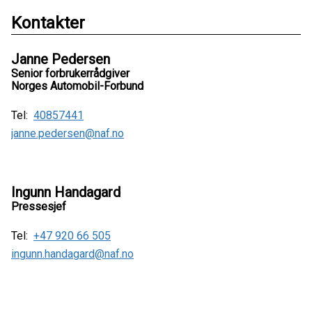
Kontakter
Janne Pedersen
Senior forbrukerrådgiver
Norges Automobil-Forbund
Tel:
40857441
janne.pedersen@naf.no
Ingunn Handagard
Pressesjef
Tel:
+47 920 66 505
ingunn.handagard@naf.no