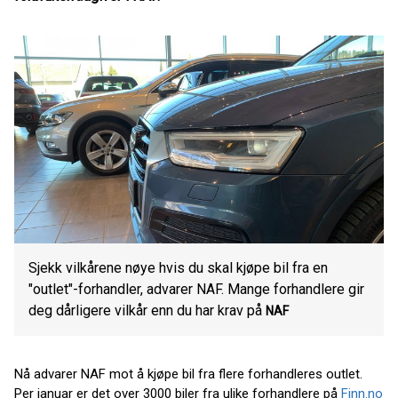
Sjekk vilkårene nøye hvis du skal kjøpe bil fra en
"outlet"-forhandler, advarer NAF. Mange forhandlere gir
deg dårligere vilkår enn du har krav på
NAF
Nå advarer NAF mot å kjøpe bil fra flere forhandleres outlet.
Per januar er det over 3000 biler fra ulike forhandlere på
Finn.no