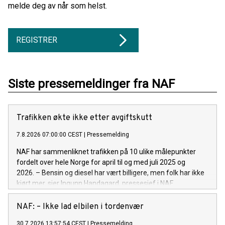
melde deg av når som helst.
REGISTRER
Siste pressemeldinger fra NAF
Trafikken økte ikke etter avgiftskutt
7.8.2026 07:00:00 CEST
|
Pressemelding
NAF har sammenliknet trafikken på 10 ulike målepunkter
fordelt over hele Norge for april til og med juli 2025 og
2026. – Bensin og diesel har vært billigere, men folk har ikke
kjørt mer, sier Ingunn Handagard, pressesjef i NAF.
NAF: – Ikke lad elbilen i tordenvær
30.7.2026 13:57:54 CEST
|
Pressemelding