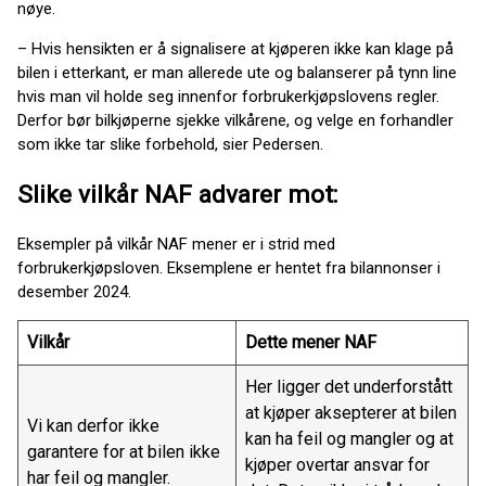
nøye.
– Hvis hensikten er å signalisere at kjøperen ikke kan klage på
bilen i etterkant, er man allerede ute og balanserer på tynn line
hvis man vil holde seg innenfor forbrukerkjøpslovens regler.
Derfor bør bilkjøperne sjekke vilkårene, og velge en forhandler
som ikke tar slike forbehold, sier Pedersen.
Slike vilkår NAF advarer mot:
Eksempler på vilkår NAF mener er i strid med
forbrukerkjøpsloven. Eksemplene er hentet fra bilannonser i
desember 2024.
Vilkår
Dette mener NAF
Her ligger det underforstått
at kjøper aksepterer at bilen
Vi kan derfor ikke
kan ha feil og mangler og at
garantere for at bilen ikke
kjøper overtar ansvar for
har feil og mangler.