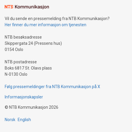
Vil du sende en pressemelding fra NTB Kommunikasjon?
Her finner du mer informasjon om tjenesten
NTB besøksadresse
Skippergata 24 (Pressens hus)
0154 Oslo
NTB postadresse
Boks 6817 St. Olavs plass
N-0130 Oslo
Følg pressemeldinger fra NTB Kommunikasjon på X
Informasjonskapsler
©
NTB Kommunikasjon
2026
Norsk
English