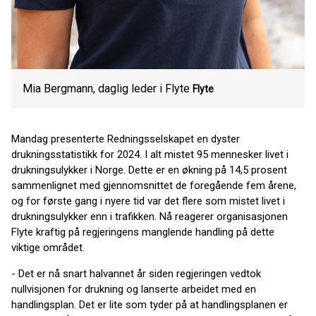
Mia Bergmann, daglig leder i Flyte
Flyte
Mandag presenterte Redningsselskapet en dyster
drukningsstatistikk for 2024. I alt mistet 95 mennesker livet i
drukningsulykker i Norge. Dette er en økning på 14,5 prosent
sammenlignet med gjennomsnittet de foregående fem årene,
og for første gang i nyere tid var det flere som mistet livet i
drukningsulykker enn i trafikken. Nå reagerer organisasjonen
Flyte kraftig på regjeringens manglende handling på dette
viktige området.
- Det er nå snart halvannet år siden regjeringen vedtok
nullvisjonen for drukning og lanserte arbeidet med en
handlingsplan. Det er lite som tyder på at handlingsplanen er