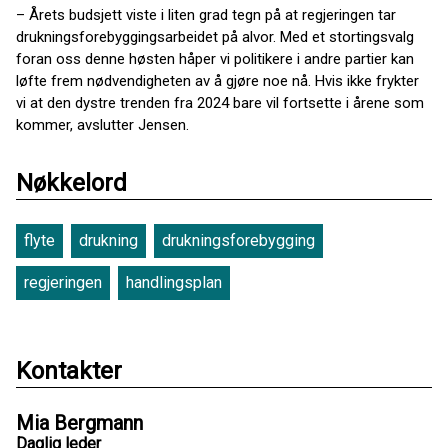
– Årets budsjett viste i liten grad tegn på at regjeringen tar
drukningsforebyggingsarbeidet på alvor. Med et stortingsvalg
foran oss denne høsten håper vi politikere i andre partier kan
løfte frem nødvendigheten av å gjøre noe nå. Hvis ikke frykter
vi at den dystre trenden fra 2024 bare vil fortsette i årene som
kommer, avslutter Jensen.
Nøkkelord
flyte
drukning
drukningsforebygging
regjeringen
handlingsplan
Kontakter
Mia Bergmann
Daglig leder