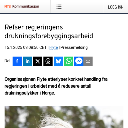
LOGG INN
Refser regjeringens
drukningsforebyggingsarbeid
15.1.2025 08:08:50 CET
|
Flyte
|
Pressemelding
Del
Organisasjonen Flyte etterlyser konkret handling fra
regjeringen i arbeidet med å redusere antall
drukningsulykker i Norge.