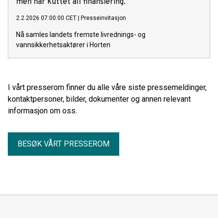
men har kuttet all finansiering.
2.2.2026 07:00:00 CET
|
Presseinvitasjon
Nå samles landets fremste livrednings- og
vannsikkerhetsaktører i Horten
I vårt presserom finner du alle våre siste pressemeldinger,
kontaktpersoner, bilder, dokumenter og annen relevant
informasjon om oss.
BESØK VÅRT PRESSEROM