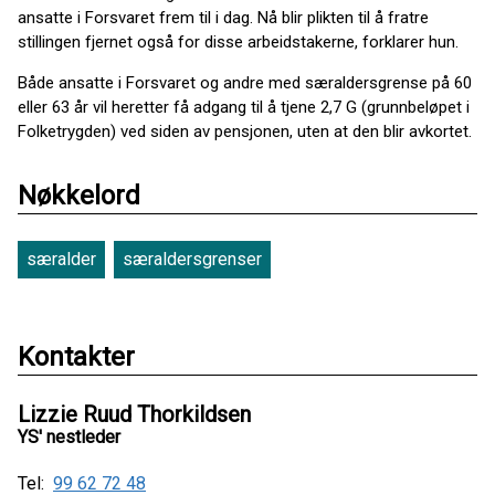
ansatte i Forsvaret frem til i dag. Nå blir plikten til å fratre
stillingen fjernet også for disse arbeidstakerne, forklarer hun.
Både ansatte i Forsvaret og andre med særaldersgrense på 60
eller 63 år vil heretter få adgang til å tjene 2,7 G (grunnbeløpet i
Folketrygden) ved siden av pensjonen, uten at den blir avkortet.
Nøkkelord
særalder
særaldersgrenser
Kontakter
Lizzie Ruud Thorkildsen
YS' nestleder
Tel:
99 62 72 48