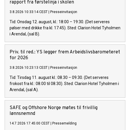
rapport fra førstelinja i skolen
3.8.2026 10:33:14 CEST
|
Presseinvitasjon
Tid: Onsdag 12. august, kl.: 18:00 – 19:30. (Det serveres
pølser med drikke fra kl. 17.45). Sted: Clarion Hotel Tyholmen
i Arendal, (sal B).
Priv. til red.: YS legger frem Arbeidslivsbarometeret
for 2026
3.8.2026 10:23:13 CEST
|
Presseinvitasjon
Tid: Tirsdag 11. august kl.: 08.30 – 09.30. (Det serveres
frokost fra kl.: 08.00 til 08.30). Sted: Clarion Hotel Tyholmen i
Arendal, (sal A).
SAFE og Offshore Norge møtes til frivillig
lønnsnemnd
14.7.2026 17:45:00 CEST
|
Pressemelding