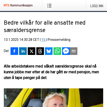
LOGG INN
Bedre vilkår for alle ansatte med
særaldersgrense
13.1.2025 14:30:28 CET
|
YS
|
Pressemelding
Del
Alle arbeidstakere med såkalt særaldersgrense skal nå
kunne jobbe mer etter at de har gått av med pensjon, men
uten å tape penger på det.