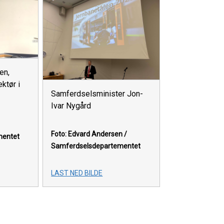
en,
ktør i
Samferdselsminister Jon-
Ivar Nygård
Foto: Edvard Andersen /
mentet
Samferdselsdepartementet
LAST NED BILDE