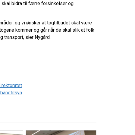
skal bidra til færre forsinkelser og
mråder, og vi ønsker at togtilbudet skal være
at togene kommer og går når de skal slik at folk
lig transport, sier Nygård.
irektoratet
nbanetilsyn