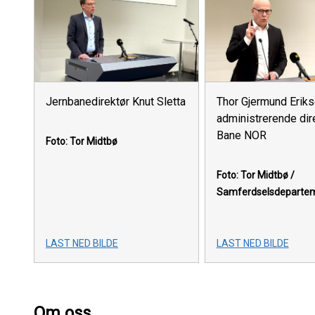
Jernbanedirektør Knut Sletta
Thor Gjermund Eriks
administrerende dire
Bane NOR
Foto: Tor Midtbø
Foto: Tor Midtbø /
Samferdselsdeparte
LAST NED BILDE
LAST NED BILDE
Om oss