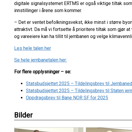
digitale signalsystemet ERTMS er også viktige tiltak som 
innstillinger i årene som kommer.
– Det er ventet befolkningsvekst, ikke minst i større byo
attraktivt. Da må vi fortsette å prioritere tiltak som gjør 
og vareeiere kan ha tillit til jernbanen og velge klimavenn
Les hele talen her
Se hele jernbanetalen her:
For flere opplysninger – se:
Statsbudsjettet 2025 – Tildelingsbrev til Jernbaned
Statsbudsjettet 2025 – Tildelingsbrev til Staten jer
Oppdragsbrev til Bane NOR SF for 2025
Bilder