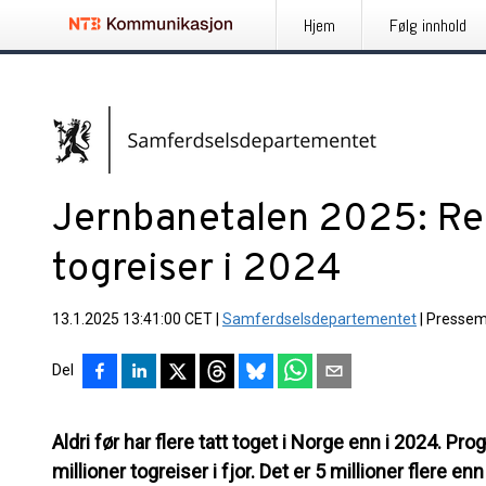
Hjem
Følg innhold
Jernbanetalen 2025: R
togreiser i 2024
13.1.2025 13:41:00 CET
|
Samferdselsdepartementet
|
Pressem
Del
Aldri før har flere tatt toget i Norge enn i 2024. P
millioner togreiser i fjor. Det er 5 millioner flere enn