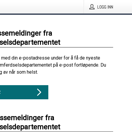
LOGG INN
ssemeldinger fra
selsdepartementet
 med din e-postadresse under for å få de nyeste
amferdselsdepartementet på e-post fortløpende. Du
 av når som helst.
R
essemeldinger fra
selsdepartementet