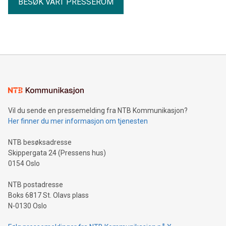
BESØK VÅRT PRESSEROM
Vil du sende en pressemelding fra NTB Kommunikasjon?
Her finner du mer informasjon om tjenesten
NTB besøksadresse
Skippergata 24 (Pressens hus)
0154 Oslo
NTB postadresse
Boks 6817 St. Olavs plass
N-0130 Oslo