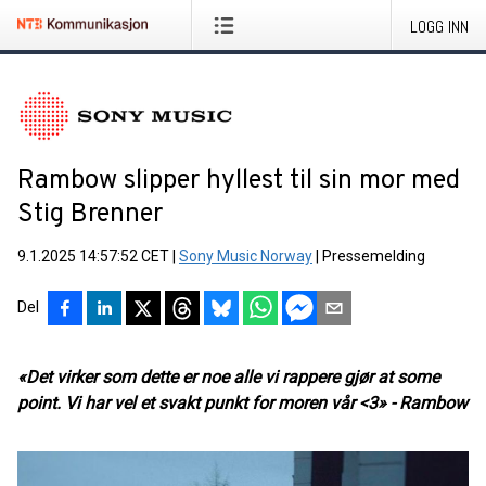
LOGG INN
Rambow slipper hyllest til sin mor med
Stig Brenner
9.1.2025 14:57:52 CET
|
Sony Music Norway
|
Pressemelding
Del
«Det virker som dette er noe alle vi rappere gjør at some
point. Vi har vel et svakt punkt for moren vår <3» - Rambow