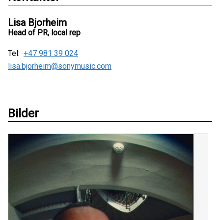
Lisa Bjorheim
Head of PR, local rep
Tel:
+47 981 39 024
lisa.bjorheim@sonymusic.com
Bilder