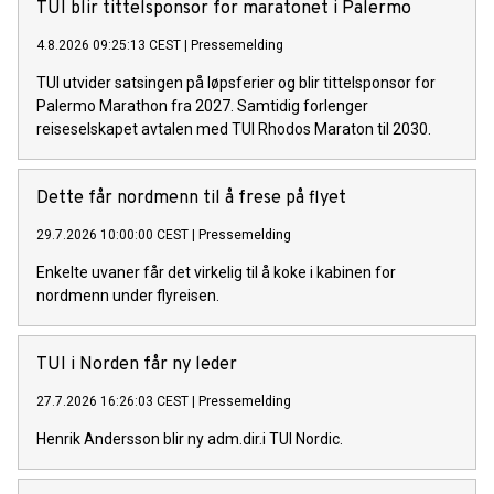
TUI blir tittelsponsor for maratonet i Palermo
4.8.2026 09:25:13 CEST
|
Pressemelding
TUI utvider satsingen på løpsferier og blir tittelsponsor for
Palermo Marathon fra 2027. Samtidig forlenger
reiseselskapet avtalen med TUI Rhodos Maraton til 2030.
Dette får nordmenn til å frese på flyet
29.7.2026 10:00:00 CEST
|
Pressemelding
Enkelte uvaner får det virkelig til å koke i kabinen for
nordmenn under flyreisen.
TUI i Norden får ny leder
27.7.2026 16:26:03 CEST
|
Pressemelding
Henrik Andersson blir ny adm.dir.i TUI Nordic.