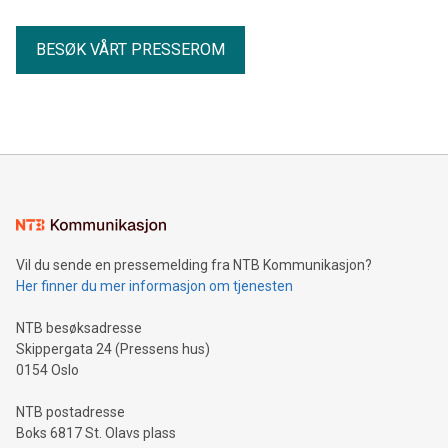
BESØK VÅRT PRESSEROM
Vil du sende en pressemelding fra NTB Kommunikasjon?
Her finner du mer informasjon om tjenesten
NTB besøksadresse
Skippergata 24 (Pressens hus)
0154 Oslo
NTB postadresse
Boks 6817 St. Olavs plass