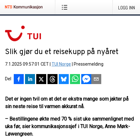
LOGG INN
Slik gjør du et reisekupp på nyåret
7.1.2025 09:57:01 CET
|
TUI Norge
|
Pressemelding
Del
Det er ingen tvil om at det er ekstra mange som jakter på
sin neste reise til varmen akkurat nå.
– Bestillingene økte med 70 % sist uke sammenlignet med
uka før, sier kommunikasjonssjef i TUI Norge, Anne Mørk-
Løwengreen.