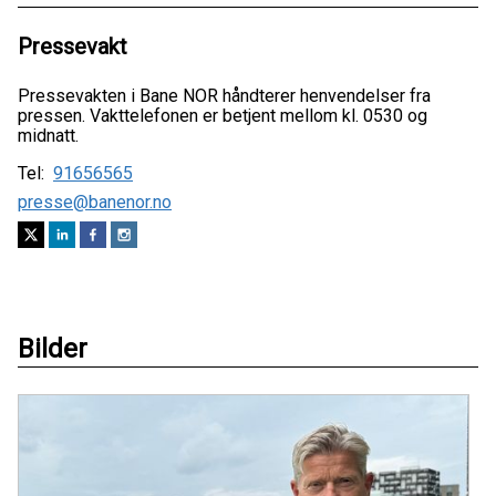
Pressevakt
Pressevakten i Bane NOR håndterer henvendelser fra
pressen. Vakttelefonen er betjent mellom kl. 0530 og
midnatt.
Tel:
91656565
presse@banenor.no
Bilder