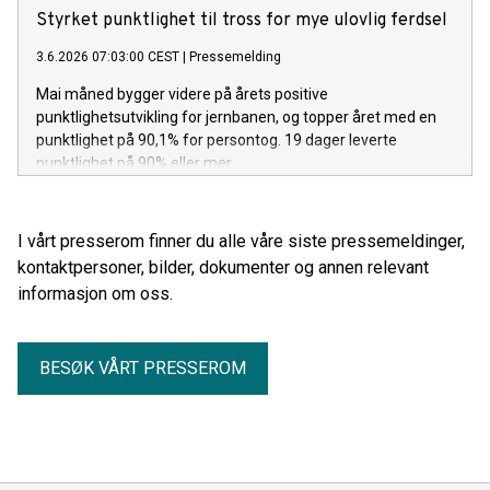
Styrket punktlighet til tross for mye ulovlig ferdsel
3.6.2026 07:03:00 CEST
|
Pressemelding
Mai måned bygger videre på årets positive
punktlighetsutvikling for jernbanen, og topper året med en
punktlighet på 90,1% for persontog. 19 dager leverte
punktlighet på 90% eller mer.
I vårt presserom finner du alle våre siste pressemeldinger,
kontaktpersoner, bilder, dokumenter og annen relevant
informasjon om oss.
BESØK VÅRT PRESSEROM