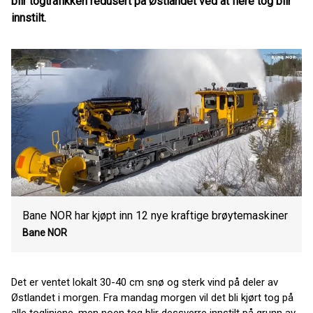
blir togtrafikken redusert på Østlandet ved at flere tog blir
innstilt.
Bane NOR har kjøpt inn 12 nye kraftige brøytemaskiner
Bane NOR
Det er ventet lokalt 30-40 cm snø og sterk vind på deler av
Østlandet i morgen. Fra mandag morgen vil det bli kjørt tog på