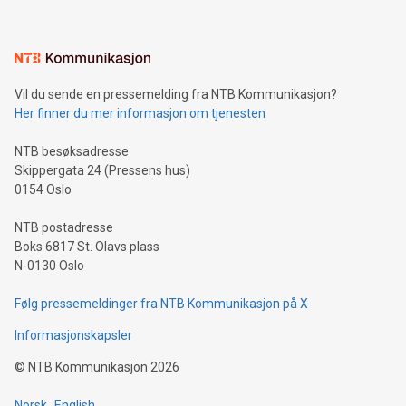
Vil du sende en pressemelding fra NTB Kommunikasjon?
Her finner du mer informasjon om tjenesten
NTB besøksadresse
Skippergata 24 (Pressens hus)
0154 Oslo
NTB postadresse
Boks 6817 St. Olavs plass
N-0130 Oslo
Følg pressemeldinger fra NTB Kommunikasjon på X
Informasjonskapsler
©
NTB Kommunikasjon
2026
Norsk
English