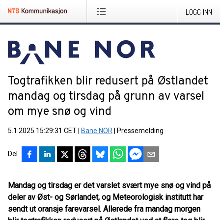
LOGG INN
Togtrafikken blir redusert på Østlandet
mandag og tirsdag på grunn av varsel
om mye snø og vind
5.1.2025 15:29:31 CET
|
Bane NOR
|
Pressemelding
Del
Mandag og tirsdag er det varslet svært mye snø og vind på
deler av Øst- og Sørlandet, og Meteorologisk institutt har
sendt ut oransje farevarsel. Allerede fra mandag morgen