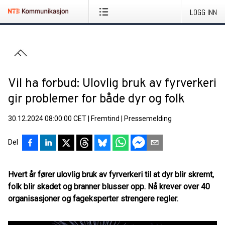
LOGG INN
Vil ha forbud: Ulovlig bruk av fyrverkeri
gir problemer for både dyr og folk
30.12.2024 08:00:00 CET
|
Fremtind
|
Pressemelding
Del
Hvert år fører ulovlig bruk av fyrverkeri til at dyr blir skremt,
folk blir skadet og branner blusser opp. Nå krever over 40
organisasjoner og fageksperter strengere regler.