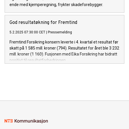
ende med kjemperegning, frykter skadeforebygger.
God resultatøkning for Fremtind
5.2.2025 07:30:00 CET
|
Pressemelding
Fremtind Forsikring konsern leverte i 4. kvartal et resultat før
skatt på 1 585 mill. kroner (794). Resultatet for året ble 3 232
mill. kroner (1 160). Fusjonen med Eika Forsikring har bidratt
positivt til resultatforbedringen.