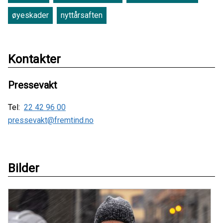
øyeskader
nyttårsaften
Kontakter
Pressevakt
Tel:
22 42 96 00
pressevakt@fremtind.no
Bilder