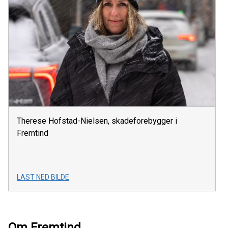
Therese Hofstad-Nielsen, skadeforebygger i
Fremtind
LAST NED BILDE
Om Fremtind