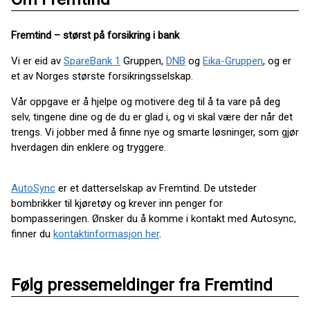
Fremtind – størst på forsikring i bank
Vi er eid av
SpareBank 1
Gruppen,
DNB
og
Eika-Gruppen
, og er
et av Norges største forsikringsselskap.
Vår oppgave er å hjelpe og motivere deg til å ta vare på deg
selv, tingene dine og de du er glad i, og vi skal være der når det
trengs. Vi jobber med å finne nye og smarte løsninger, som gjør
hverdagen din enklere og tryggere.
AutoSync
er et datterselskap av Fremtind. De utsteder
bombrikker til kjøretøy og krever inn penger for
bompasseringen. Ønsker du å komme i kontakt med Autosync,
finner du
kontaktinformasjon her
.
Følg pressemeldinger fra Fremtind