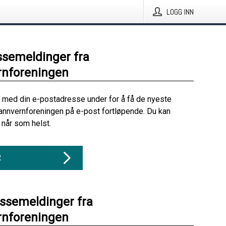
LOGG INN
ssemeldinger fra
rnforeningen
 med din e-postadresse under for å få de nyeste
annvernforeningen på e-post fortløpende. Du kan
når som helst.
R
essemeldinger fra
rnforeningen