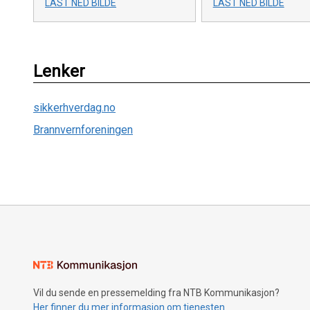
LAST NED BILDE
LAST NED BILDE
Lenker
sikkerhverdag.no
Brannvernforeningen
Vil du sende en pressemelding fra NTB Kommunikasjon?
Her finner du mer informasjon om tjenesten