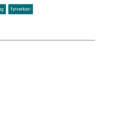
ng
fyrverkeri