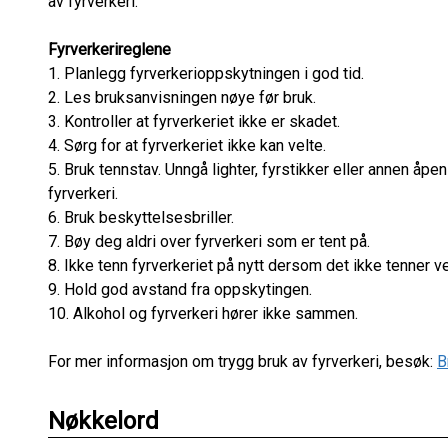
av fyrverkeri.
Fyrverkerireglene
1. Planlegg fyrverkerioppskytningen i god tid.
2. Les bruksanvisningen nøye før bruk.
3. Kontroller at fyrverkeriet ikke er skadet.
4. Sørg for at fyrverkeriet ikke kan velte.
5. Bruk tennstav. Unngå lighter, fyrstikker eller annen åpe
fyrverkeri.
6. Bruk beskyttelsesbriller.
7. Bøy deg aldri over fyrverkeri som er tent på.
8. Ikke tenn fyrverkeriet på nytt dersom det ikke tenner v
9. Hold god avstand fra oppskytingen.
10. Alkohol og fyrverkeri hører ikke sammen.
For mer informasjon om trygg bruk av fyrverkeri, besøk:
B
Nøkkelord