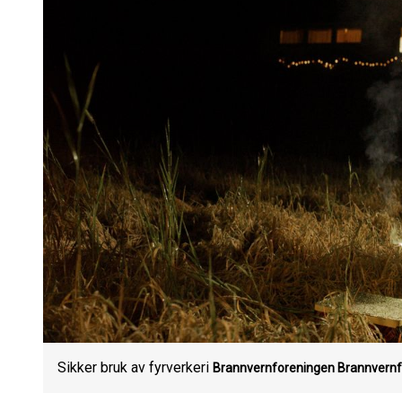
Sikker bruk av fyrverkeri
Brannvernforeningen
Brannvernf