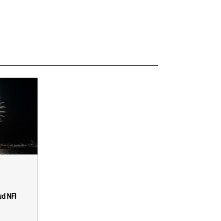
d NFI