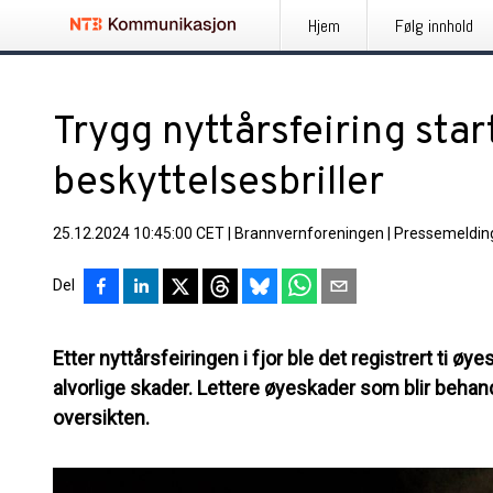
Hjem
Følg innhold
Trygg nyttårsfeiring sta
beskyttelsesbriller
25.12.2024 10:45:00 CET
|
Brannvernforeningen
|
Pressemeldin
Del
Etter nyttårsfeiringen i fjor ble det registrert ti 
alvorlige skader. Lettere øyeskader som blir behan
oversikten.