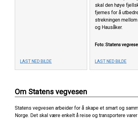
skal den høye fjells
fjernes for å utbedr
strekningen mello
og Hausåker.
Foto: Statens vegves
LAST NED BILDE
LAST NED BILDE
Om Statens vegvesen
Statens vegvesen arbeider for å skape et smart og sam
Norge. Det skal være enkelt å reise og transportere varer