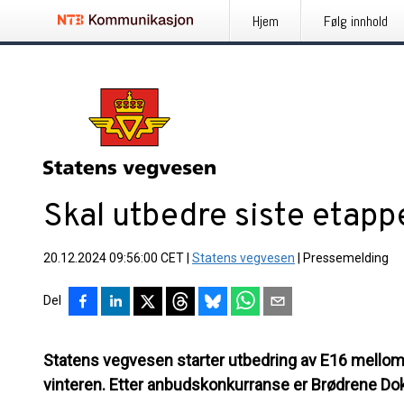
Hjem
Følg innhold
Skal utbedre siste etappe
20.12.2024 09:56:00 CET
|
Statens vegvesen
|
Pressemelding
Del
Statens vegvesen starter utbedring av E16 mellom 
vinteren. Etter anbudskonkurranse er Brødrene Dokke