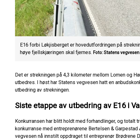
E16 forbi Løkjisberget er hovedutfordringen på strek
høye fjellskjæringen skal fjernes.
Foto: Statens vegvesen
Det er strekningen på 4,3 kilometer mellom Lomen og Ha
utbedres. I høst har Statens vegvesen hatt en anbudskon
utbedring av strekningen.
Siste etappe av utbedring av E16 i Va
Konkurransen har blitt holdt med forhandlinger, og totalt tr
konkurranse med entreprenørene Bertelsen & Garpestad A
vegvesen nå innstilt oppdraget til entreprenør Brødrene 