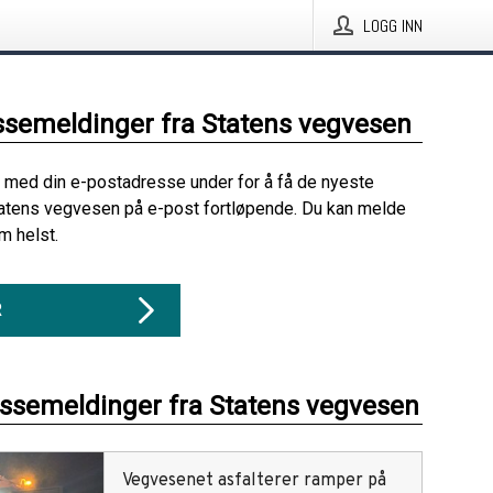
LOGG INN
ssemeldinger fra Statens vegvesen
 med din e-postadresse under for å få de nyeste
atens vegvesen på e-post fortløpende. Du kan melde
m helst.
R
essemeldinger fra Statens vegvesen
Vegvesenet asfalterer ramper på