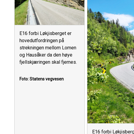
E16 forbi Løkjisberget er
hovedutfordringen på
strekningen mellom Lomen
og Hausåker da den høye
fjellskjæringen skal fjernes.
Foto: Statens vegvesen
E16 forbi Løkjisberg