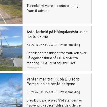
Tunnelen vil være periodevis stengt
fram til advent.
Asfaltarbeid på Hålogalandsbrua de
neste ukene
7.8.2026 07:55:00 CEST
|
Pressemelding
Det blir begrensninger for trafikken over
Hålogalandsbrua på E6 i Narvik fra
mandag 10. August og i fire uker
fremover.
Venter mer trafikk på E18 forbi
Porsgrunn de neste helgene
6.8.2026 09:58:27 CEST
|
Pressemelding
Brevik bru på riksveg 354 stenges for
nødvendig vedlikeholdsarbeid de tre