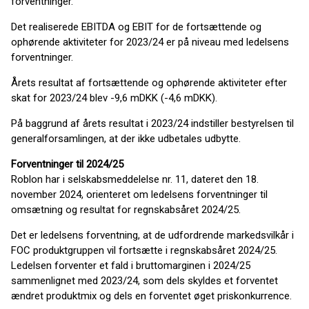
forventninger.
Det realiserede EBITDA og EBIT for de fortsættende og
ophørende aktiviteter for 2023/24 er på niveau med ledelsens
forventninger.
Årets resultat af fortsættende og ophørende aktiviteter efter
skat for 2023/24 blev -9,6 mDKK (-4,6 mDKK).
På baggrund af årets resultat i 2023/24 indstiller bestyrelsen til
generalforsamlingen, at der ikke udbetales udbytte.
Forventninger til 2024/25
Roblon har i selskabsmeddelelse nr. 11, dateret den 18.
november 2024, orienteret om ledelsens forventninger til
omsætning og resultat for regnskabsåret 2024/25.
Det er ledelsens forventning, at de udfordrende markedsvilkår i
FOC produktgruppen vil fortsætte i regnskabsåret 2024/25.
Ledelsen forventer et fald i bruttomarginen i 2024/25
sammenlignet med 2023/24, som dels skyldes et forventet
ændret produktmix og dels en forventet øget priskonkurrence.