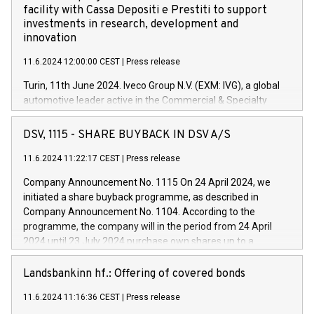
facility with Cassa Depositi e Prestiti to support
investments in research, development and
innovation
11.6.2024 12:00:00 CEST
|
Press release
Turin, 11th June 2024. Iveco Group N.V. (EXM: IVG), a global
automotive leader active in the Commercial & Specialty
Vehicles, Powertrain and related Financial Services arenas,
has successfully signed a term loan facility of 150 million
DSV, 1115 - SHARE BUYBACK IN DSV A/S
euros with Cassa Depositi e Prestiti (CDP), for the creation of
new projects in Italy dedicated to research, development and
11.6.2024 11:22:17 CEST
|
Press release
innovation. In detail, through the resources made available
Company Announcement No. 1115 On 24 April 2024, we
by CDP, Iveco Group will develop innovative technologies and
initiated a share buyback programme, as described in
architectures in the field of electric propulsion and further
Company Announcement No. 1104. According to the
develop solutions for autonomous driving, digitalisation and
programme, the company will in the period from 24 April
vehicle connectivity aimed at increasing efficiency, safety,
2024 until 23 July 2024 purchase own shares up to a
driving comfort and productivity. The financed investments,
maximum value of DKK 1,000 million, and no more than
which will have a 5-year amortising profile, will be made by
1,700,000 shares, corresponding to 0.79% of the share
Landsbankinn hf.: Offering of covered bonds
Iveco Group in Italy by the end of 2025. Iveco Group N.V.
capital at commencement of the programme. The
(EXM: IVG) is the home of unique people and brands that
11.6.2024 11:16:36 CEST
|
Press release
programme has been implemented in accordance with
power your business and mission to advance a more