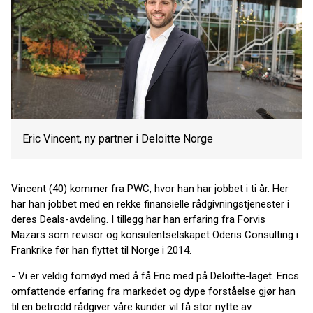
Eric Vincent, ny partner i Deloitte Norge
Vincent (40) kommer fra PWC, hvor han har jobbet i ti år. Her
har han jobbet med en rekke finansielle rådgivningstjenester i
deres Deals-avdeling. I tillegg har han erfaring fra Forvis
Mazars som revisor og konsulentselskapet Oderis Consulting i
Frankrike før han flyttet til Norge i 2014.
- Vi er veldig fornøyd med å få Eric med på Deloitte-laget. Erics
omfattende erfaring fra markedet og dype forståelse gjør han
til en betrodd rådgiver våre kunder vil få stor nytte av.