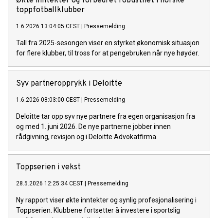
Økte inntekter og forbedret robusthet i norske
toppfotballklubber
1.6.2026 13:04:05 CEST
|
Pressemelding
Tall fra 2025-sesongen viser en styrket økonomisk situasjon
for flere klubber, til tross for at pengebruken når nye høyder.
Syv partneropprykk i Deloitte
1.6.2026 08:03:00 CEST
|
Pressemelding
Deloitte tar opp syv nye partnere fra egen organisasjon fra
og med 1. juni 2026. De nye partnerne jobber innen
rådgivning, revisjon og i Deloitte Advokatfirma.
Toppserien i vekst
28.5.2026 12:25:34 CEST
|
Pressemelding
Ny rapport viser økte inntekter og synlig profesjonalisering i
Toppserien. Klubbene fortsetter å investere i sportslig