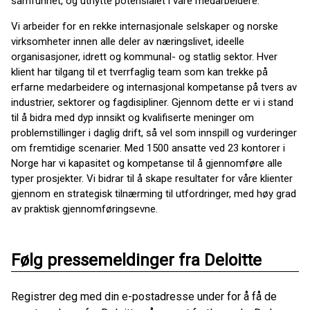
samfunnet, og utnytte potensialet i våre medarbeidere.
Vi arbeider for en rekke internasjonale selskaper og norske
virksomheter innen alle deler av næringslivet, ideelle
organisasjoner, idrett og kommunal- og statlig sektor. Hver
klient har tilgang til et tverrfaglig team som kan trekke på
erfarne medarbeidere og internasjonal kompetanse på tvers av
industrier, sektorer og fagdisipliner. Gjennom dette er vi i stand
til å bidra med dyp innsikt og kvalifiserte meninger om
problemstillinger i daglig drift, så vel som innspill og vurderinger
om fremtidige scenarier. Med 1500 ansatte ved 23 kontorer i
Norge har vi kapasitet og kompetanse til å gjennomføre alle
typer prosjekter. Vi bidrar til å skape resultater for våre klienter
gjennom en strategisk tilnærming til utfordringer, med høy grad
av praktisk gjennomføringsevne.
Følg pressemeldinger fra Deloitte
Registrer deg med din e-postadresse under for å få de