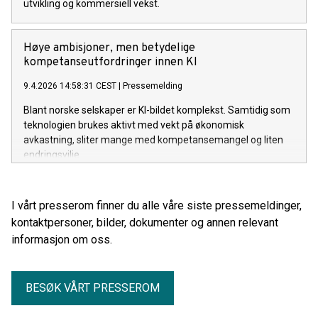
utvikling og kommersiell vekst.
Høye ambisjoner, men betydelige
kompetanseutfordringer innen KI
9.4.2026 14:58:31 CEST
|
Pressemelding
Blant norske selskaper er KI-bildet komplekst. Samtidig som
teknologien brukes aktivt med vekt på økonomisk
avkastning, sliter mange med kompetansemangel og liten
endringsvilje.
I vårt presserom finner du alle våre siste pressemeldinger,
kontaktpersoner, bilder, dokumenter og annen relevant
informasjon om oss.
BESØK VÅRT PRESSEROM