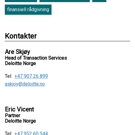
finansiell rådgivning
Kontakter
Are Skjøy
Head of Transaction Services
Deloitte Norge
Tel:
+47 907 26 899
askjoy@deloitte.no
Eric Vicent
Partner
Deloitte Norge
Tel:
+47 952 60 544