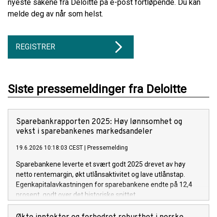
nyeste sakene fra Deloitte på e-post fortløpende. Du kan
melde deg av når som helst.
REGISTRER
Siste pressemeldinger fra Deloitte
Sparebankrapporten 2025: Høy lønnsomhet og
vekst i sparebankenes markedsandeler
19.6.2026 10:18:03 CEST
|
Pressemelding
Sparebankene leverte et svært godt 2025 drevet av høy
netto rentemargin, økt utlånsaktivitet og lave utlånstap.
Egenkapitalavkastningen for sparebankene endte på 12,4
prosent, godt over det historiske snittet.