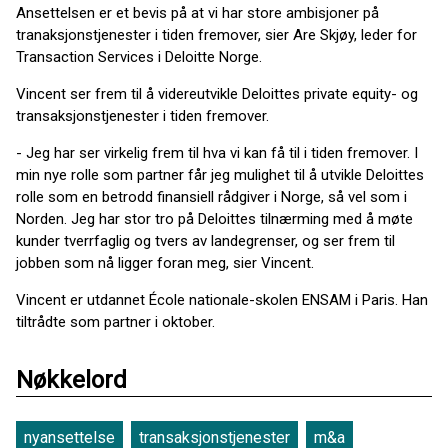
Ansettelsen er et bevis på at vi har store ambisjoner på
tranaksjonstjenester i tiden fremover, sier Are Skjøy, leder for
Transaction Services i Deloitte Norge.
Vincent ser frem til å videreutvikle Deloittes private equity- og
transaksjonstjenester i tiden fremover.
- Jeg har ser virkelig frem til hva vi kan få til i tiden fremover. I
min nye rolle som partner får jeg mulighet til å utvikle Deloittes
rolle som en betrodd finansiell rådgiver i Norge, så vel som i
Norden. Jeg har stor tro på Deloittes tilnærming med å møte
kunder tverrfaglig og tvers av landegrenser, og ser frem til
jobben som nå ligger foran meg, sier Vincent.
Vincent er utdannet École nationale-skolen ENSAM i Paris. Han
tiltrådte som partner i oktober.
Nøkkelord
nyansettelse
transaksjonstjenester
m&a