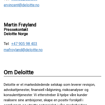
ervincent@deloitte.no
Martin Frøyland
Pressekontakt
Deloitte Norge
Tel:
+47 905 98 403
mafroyland@deloitte.no
Om Deloitte
Deloitte er et markedsledende selskap som leverer revisjon,
advokattjenester, finansiell rådgivning, risikoanalyser og
konsulenttjenester. Vi etterstreber å hjelpe våre kunder
realisere sine ambisjoner, skape en positiv forskjell i