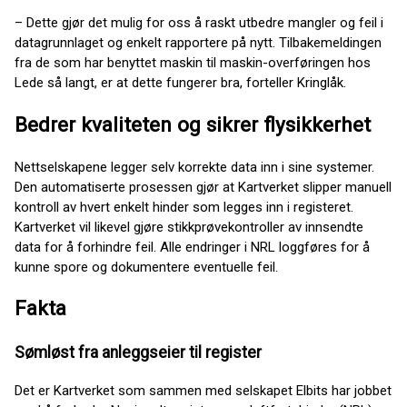
– Dette gjør det mulig for oss å raskt utbedre mangler og feil i
datagrunnlaget og enkelt rapportere på nytt. Tilbakemeldingen
fra de som har benyttet maskin til maskin-overføringen hos
Lede så langt, er at dette fungerer bra, forteller Kringlåk.
Bedrer kvaliteten og sikrer flysikkerhet
Nettselskapene legger selv korrekte data inn i sine systemer.
Den automatiserte prosessen gjør at Kartverket slipper manuell
kontroll av hvert enkelt hinder som legges inn i registeret.
Kartverket vil likevel gjøre stikkprøvekontroller av innsendte
data for å forhindre feil. Alle endringer i NRL loggføres for å
kunne spore og dokumentere eventuelle feil.
Fakta
Sømløst fra anleggseier til register
Det er Kartverket som sammen med selskapet Elbits har jobbet