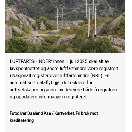
LUFTFARTSHINDER: Innen 1. juli 2025 skal alt av
lavspentnettet og andre luftfarthindre være registrert
i Nasjonalt register over luftfartshindre (NRL). En
automatisert dataflyt gjør det enklere for
nettselskaper og andre hindereiere både å registrere
og oppdatere informasjon i registeret.
Foto: Iver Daaland Åse / Kartverket.
Fri bruk mot
kreditetering.