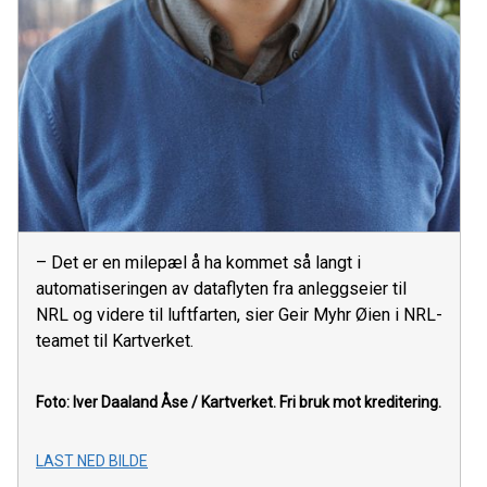
– Det er en milepæl å ha kommet så langt i
automatiseringen av dataflyten fra anleggseier til
NRL og videre til luftfarten, sier Geir Myhr Øien i NRL-
teamet til Kartverket.
Foto: Iver Daaland Åse / Kartverket.
Fri bruk mot kreditering.
LAST NED BILDE