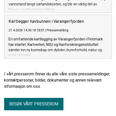
vannstand langs sørlandskysten, og blir en viktig del av
Norges samfunnsberedskap.
Kartlegger havbunnen i Varangerfjorden
21.4.2026 14:30:18 CEST
|
Pressemelding
En omfattende kartlegging av Varangerfjorden i Finnmark
har startet. Kartverket, NGU og Havforskningsinstituttet
samler inn ny kunnskap om dybder, bunnforhold, natur og
miljø i fjorden.
I vårt presserom finner du alle våre siste pressemeldinger,
kontaktpersoner, bilder, dokumenter og annen relevant
informasjon om oss.
BESØK VÅRT PRESSEROM