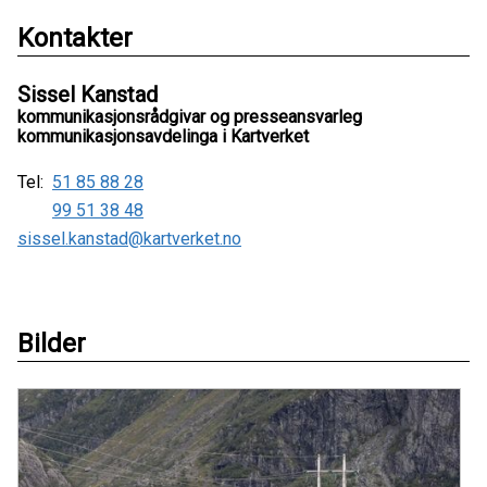
Kontakter
Sissel Kanstad
kommunikasjonsrådgivar og presseansvarleg
kommunikasjonsavdelinga i Kartverket
Tel:
51 85 88 28
99 51 38 48
sissel.kanstad@kartverket.no
Bilder