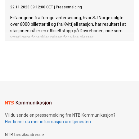
22.11.2023 09:12:00 CET
|
Pressemelding
Erfaringene fra forrige vintersesong, hvor SJ Norge solgte
over 6000 billetter til og fra Kvitfjell stasjon, har resultert i at
stasjonen nå er en offisiell stopp på Dovrebanen, noe som
ytterligere forenkler reisen for våre gjester.
Vil du sende en pressemelding fra NTB Kommunikasjon?
Her finner du mer informasjon om tjenesten
NTB besøksadresse