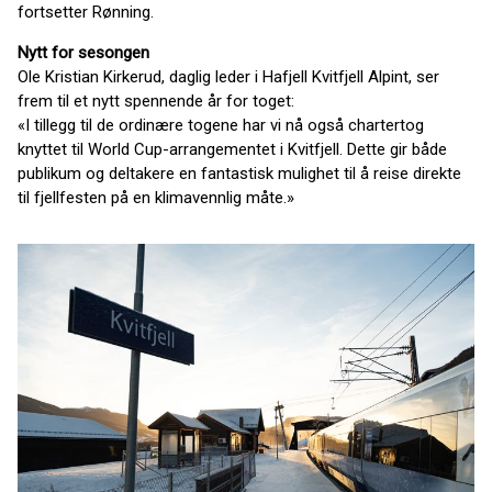
fortsetter Rønning.
Nytt for sesongen
Ole Kristian Kirkerud, daglig leder i Hafjell Kvitfjell Alpint, ser
frem til et nytt spennende år for toget:
«I tillegg til de ordinære togene har vi nå også chartertog
knyttet til World Cup-arrangementet i Kvitfjell. Dette gir både
publikum og deltakere en fantastisk mulighet til å reise direkte
til fjellfesten på en klimavennlig måte.»