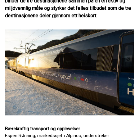
binder de tre destinasjonene sammen på en effektiv og
miljøvennlig måte og styrker det felles tilbudet som de tre
destinasjonene deler gjennom ett heiskort.
Bærekraftig transport og opplevelser
Espen Rønning, markedssjef i Alpinco, understreker