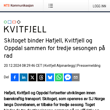
LOGG INN
Skitoget binder Hafjell, Kvitfjell og
Oppdal sammen for tredje sesongen på
rad
20.12.2024 08:29:46 CET
|
Kvitfjell Alpinanlegg
|
Pressemelding
Del
Hafjell, Kvitfjell og Oppdal fortsetter utviklingen innen
bærekraftig transport. Skitoget, som opereres av SJ Norge
langs Dovrebanen, er tilbake for tredje sesong. Toget